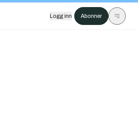
Logg inn
Abonner