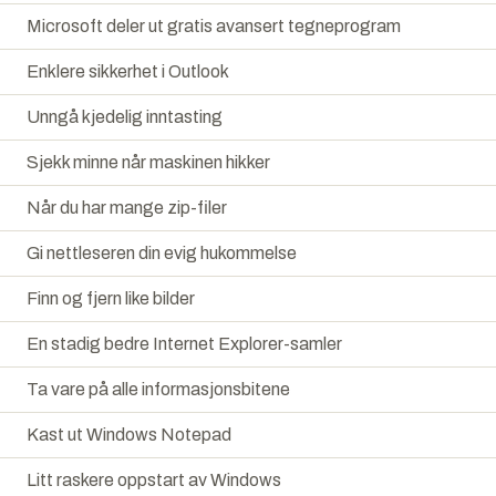
Microsoft deler ut gratis avansert tegneprogram
Enklere sikkerhet i Outlook
Unngå kjedelig inntasting
Sjekk minne når maskinen hikker
Når du har mange zip-filer
Gi nettleseren din evig hukommelse
Finn og fjern like bilder
En stadig bedre Internet Explorer-samler
Ta vare på alle informasjonsbitene
Kast ut Windows Notepad
Litt raskere oppstart av Windows