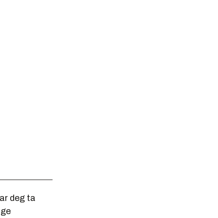
ar deg ta
nge