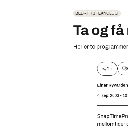
BEDRIFTSTEKNOLOGI
Ta og få 
Her er to programmer 
Del
Einar Ryvarden
4. sep. 2003 - 10
SnapTimePro 
mellomtider 