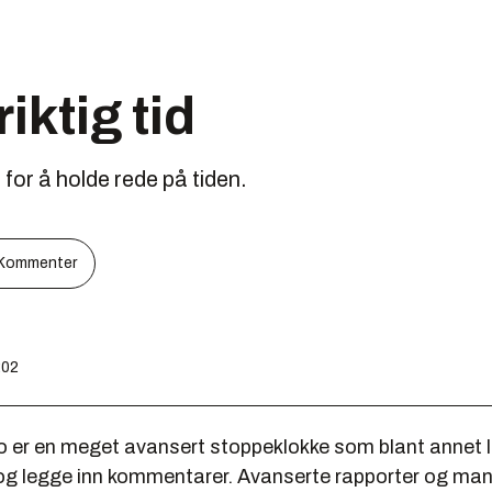
riktig tid
for å holde rede på tiden.
Kommenter
:02
er en meget avansert stoppeklokke som blant annet l
og legge inn kommentarer. Avanserte rapporter og ma