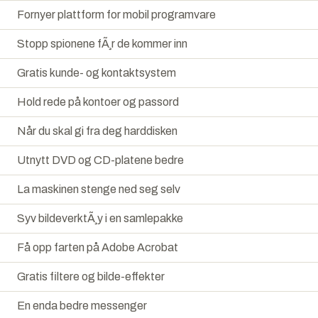
Fornyer plattform for mobil programvare
Stopp spionene fÃ¸r de kommer inn
Gratis kunde- og kontaktsystem
Hold rede på kontoer og passord
Når du skal gi fra deg harddisken
Utnytt DVD og CD-platene bedre
La maskinen stenge ned seg selv
Syv bildeverktÃ¸y i en samlepakke
Få opp farten på Adobe Acrobat
Gratis filtere og bilde-effekter
En enda bedre messenger