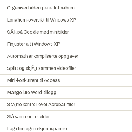
Organiser bilder i pene fotoalbum
Longhorn-oversikt til Windows XP
SÃ¸k på Google med minibilder
Finjuster alt i Windows XP
Automatiser kompliserte oppgaver
Splitt og skjÃ¸t sammen videofiler
Mini-konkurrent til Access
Mange lure Word-tillegg
StÃ¸rre kontroll over Acrobat-filer
Slå sammen to bilder
Lag dine egne skjermsparere