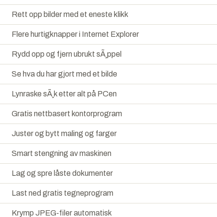
Rett opp bilder med et eneste klikk
Flere hurtigknapper i Internet Explorer
Rydd opp og fjern ubrukt sÃ¸ppel
Se hva du har gjort med et bilde
Lynraske sÃ¸k etter alt på PCen
Gratis nettbasert kontorprogram
Juster og bytt maling og farger
Smart stengning av maskinen
Lag og spre låste dokumenter
Last ned gratis tegneprogram
Krymp JPEG-filer automatisk