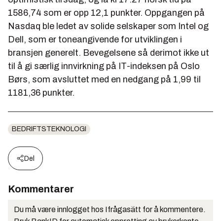
1586,74 som er opp 12,1 punkter. Oppgangen på
Nasdaq ble ledet av solide selskaper som Intel og
Dell, som er toneangivende for utviklingen i
bransjen generelt. Bevegelsene så derimot ikke ut
til å gi særlig innvirkning på IT-indeksen på Oslo
Børs, som avsluttet med en nedgang på 1,99 til
1181,36 punkter.
BEDRIFTSTEKNOLOGI
Del
Kommentarer
Du må være innlogget hos Ifrågasätt for å kommentere.