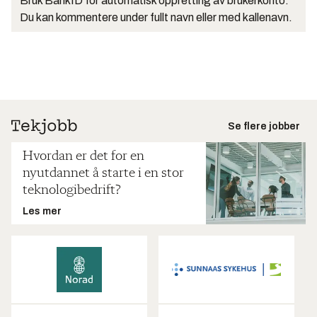
Bruk BankID for automatisk oppretting av brukerkonto.
Du kan kommentere under fullt navn eller med kallenavn.
Se flere jobber
Hvordan er det for en
nyutdannet å starte i en stor
teknologibedrift?
Les mer