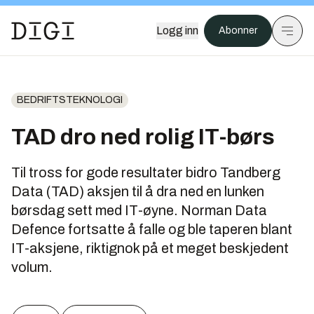
Logg inn
Abonner
BEDRIFTSTEKNOLOGI
TAD dro ned rolig IT-børs
Til tross for gode resultater bidro Tandberg
Data (TAD) aksjen til å dra ned en lunken
børsdag sett med IT-øyne. Norman Data
Defence fortsatte å falle og ble taperen blant
IT-aksjene, riktignok på et meget beskjedent
volum.