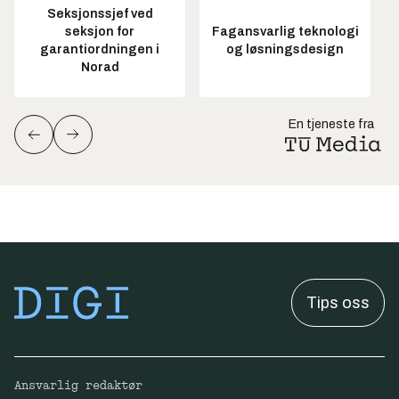
Seksjonssjef ved
seksjon for
Fagansvarlig teknologi
garantiordningen i
og løsningsdesign
Norad
En tjeneste fra
Tips oss
Ansvarlig redaktør