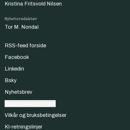
Kristina Fritsvold Nilsen
Nyhetsredaktør
Tor M. Nondal
RSS-feed forside
Facebook
Linkedin
Bsky
Nyhetsbrev
Samtykkeinnstillinger
Vilkår og bruksbetingelser
KI-retningslinjer