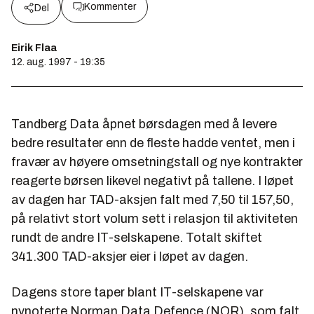
Kommenter
Del
Eirik Flaa
12. aug. 1997 - 19:35
Tandberg Data åpnet børsdagen med å levere
bedre resultater enn de fleste hadde ventet, men i
fravær av høyere omsetningstall og nye kontrakter
reagerte børsen likevel negativt på tallene. I løpet
av dagen har TAD-aksjen falt med 7,50 til 157,50,
på relativt stort volum sett i relasjon til aktiviteten
rundt de andre IT-selskapene. Totalt skiftet
341.300 TAD-aksjer eier i løpet av dagen.
Dagens store taper blant IT-selskapene var
nynoterte Norman Data Defence (NOR), som falt