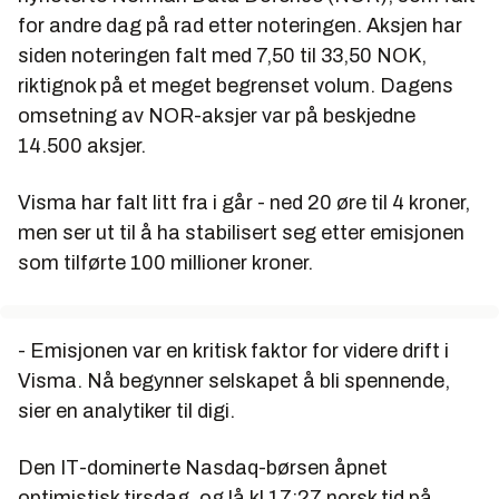
for andre dag på rad etter noteringen. Aksjen har
siden noteringen falt med 7,50 til 33,50 NOK,
riktignok på et meget begrenset volum. Dagens
omsetning av NOR-aksjer var på beskjedne
14.500 aksjer.
Visma har falt litt fra i går - ned 20 øre til 4 kroner,
men ser ut til å ha stabilisert seg etter emisjonen
som tilførte 100 millioner kroner.
- Emisjonen var en kritisk faktor for videre drift i
Visma. Nå begynner selskapet å bli spennende,
sier en analytiker til digi.
Den IT-dominerte Nasdaq-børsen åpnet
optimistisk tirsdag, og lå kl 17:27 norsk tid på