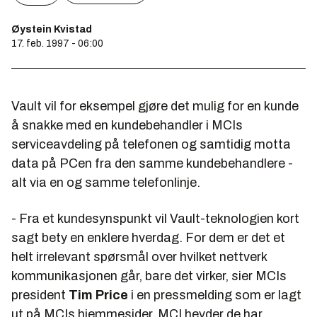
Øystein Kvistad
17. feb. 1997 - 06:00
Vault vil for eksempel gjøre det mulig for en kunde
å snakke med en kundebehandler i MCIs
serviceavdeling på telefonen og
samtidig
motta
data på PCen fra den samme kundebehandlere -
alt via en og samme telefonlinje.
- Fra et kundesynspunkt vil Vault-teknologien kort
sagt bety en enklere hverdag. For dem er det et
helt irrelevant spørsmål over hvilket nettverk
kommunikasjonen går, bare det virker, sier MCIs
president
Tim Price
i en pressmelding som er lagt
ut på MCIs hjemmesider. MCI hevder de har