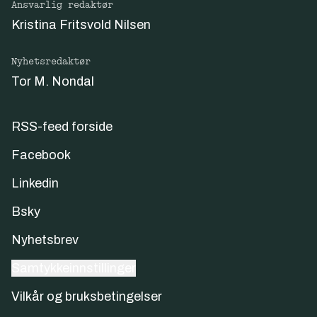
Ansvarlig redaktør
Kristina Fritsvold Nilsen
Nyhetsredaktør
Tor M. Nondal
RSS-feed forside
Facebook
Linkedin
Bsky
Nyhetsbrev
Samtykkeinnstillinger
Vilkår og bruksbetingelser