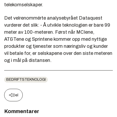
telekomselskaper.
Det velrenommérte analysebyrået Dataquest
vurderer det slik: - Å utvikle teknologien er bare 99
meter av 100-meteren. Først når MCIene,
AT&Tene og Sprintene kommer opp med nyttige
produkter og tjenester som næringsliv og kunder
vil betale for, er selskapene over den siste meteren
og i mål på distansen.
BEDRIFTSTEKNOLOGI
Del
Kommentarer