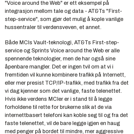
"Voice around the Web" er ett eksempel på
integrasjon mellom tale og data - AT&Ts "First-
step-service", som gjør det mulig å kople vanlige
hussentraler til verdensveven, et annet.
Både MCIs Vault-teknologi, AT&Ts First-step-
service og Sprints Voice around the Web er alle
spennende teknologier, men de har også sine
åpenbare mangler. Det er ingen tvil om at vi i
fremtiden vil kunne kombinere trafikk på Internett,
eller mer presist TCP/IP-trafikk, med trafikk fra det
vi dag kjenner som det vanlige, faste telenettet.
Hvis ikke verdens MCIer er i stand til å legge
forholdene til rette for brukerne slik at de via
internettbasert telefoni kan koble seg til og fra det
faste telenettet, vil de bare legge igjen en haug
med penger på bordet til mindre, mer aggressive