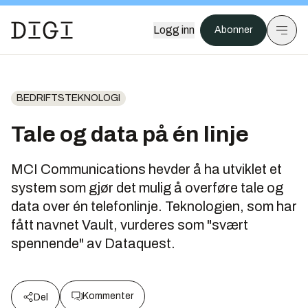
Logg inn
Abonner
BEDRIFTSTEKNOLOGI
Tale og data på én linje
MCI Communications hevder å ha utviklet et
system som gjør det mulig å overføre tale og
data over én telefonlinje. Teknologien, som har
fått navnet Vault, vurderes som "svært
spennende" av Dataquest.
Kommenter
Del