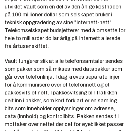
utviklet Vault som en del av den årlige kostnaden
på 100 millioner dollar som selskapet bruker i
teknisk oppgradering av sine "Internett-nett".
Telekomselskapet budsjetterer med å omsette for
hele to milliarder dollar årlig på Internett allerede
fra årtusenskiftet.
Vault fungerer slik at alle telefonsamtaler sendes
som pakker som så mikses med datapakker som
går over telefonlinja. I dag kreves separate linjer
for å kommunisere over et telefonnett og et
pakkesvitsjet nett. I pakkesvitsjing blir trafikken
delt inn i pakker, som kort forklart er en samling
bits som inneholder opplysninger om adresse,
data (innhold) og kontrollbits. Pakken sendes til
mottaker over nettet der det for øyeblikket passer