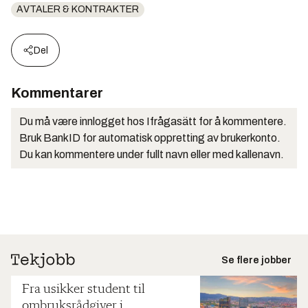
AVTALER & KONTRAKTER
Del
Kommentarer
Du må være innlogget hos Ifrågasätt for å kommentere.
Bruk BankID for automatisk oppretting av brukerkonto.
Du kan kommentere under fullt navn eller med kallenavn.
Se flere jobber
Fra usikker student til
ombruksrådgiver i