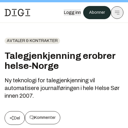
Logg inn
Abonner
AVTALER & KONTRAKTER
Talegjenkjenning erobrer
helse-Norge
Ny teknologi for talegjenkjenning vil
automatisere journalføringen i hele Helse Sør
innen 2007.
Kommenter
Del