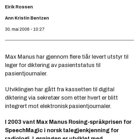
Eirik Rossen
Ann Kristin Bentzen
30. mai 2006 - 10:27
Max Manus har gjennom flere tiår levert utstyr til
leger for diktering av pasientstatus til
pasientjournaler.
Utviklingen har gått fra kassetten til digital
diktering via sekretær som etter hvert er blitt
integrert mot elektronisk pasientjournaler.
I 2003 vant Max Manus Rosing-språkprisen for
SpeechMagic i norsk talegjenkjenning for
radiologi. Løsningen er utviklet med