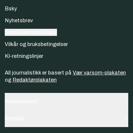
Bsky
Nyhetsbrev
Samtykkeinnstillinger
Vilkår og bruksbetingelser
KI-retningslinjer
All journalistikk er basert på
Vær varsom-plakaten
og
Redaktørplakaten
Abonnement
Kontakt