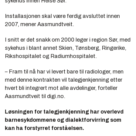
sykehus innen Helse Sør.
Installasjonen skal være ferdig avsluttet innen
2007, mener Aasmundtveit.
I snitt er det snakk om 2000 leger i region Sør, med
sykehus i blant annet Skien, Tønsberg, Ringerike,
Rikshospitalet og Radiumhospitalet.
– Fram til nå har vi levert bare til radiologer, men
med denne kontrakten vil talegjenkjenning etter
hvert bli integrert mot alle avdelinger, forteller
Aasmundtveit til digi.no.
Løsningen for talegjenkjenning har overlevd
barnesykdommene og dialektforvirring som
kan ha forstyrret forståelsen.