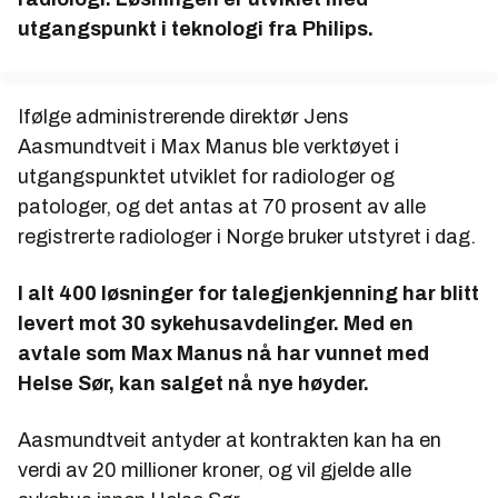
utgangspunkt i teknologi fra Philips.
Ifølge administrerende direktør Jens
Aasmundtveit i Max Manus ble verktøyet i
utgangspunktet utviklet for radiologer og
patologer, og det antas at 70 prosent av alle
registrerte radiologer i Norge bruker utstyret i dag.
I alt 400 løsninger for talegjenkjenning har blitt
levert mot 30 sykehusavdelinger. Med en
avtale som Max Manus nå har vunnet med
Helse Sør, kan salget nå nye høyder.
Aasmundtveit antyder at kontrakten kan ha en
verdi av 20 millioner kroner, og vil gjelde alle