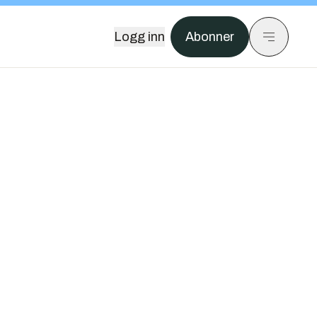
Logg inn
Abonner