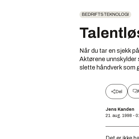
BEDRIFTSTEKNOLOGI
Talentlø
Når du tar en sjekk på
Aktørene unnskylder s
slette håndverk som gj
Del
Jens Kanden
21. aug. 1998 - 0
Det er ikke b