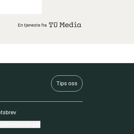
En tjeneste fra
Tips oss
tsbrev
ykkeinnstillinger