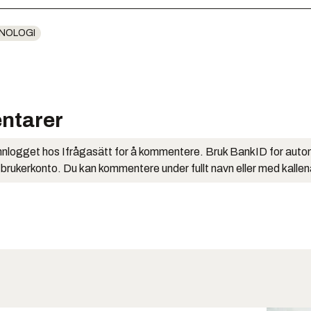
NOLOGI
ntarer
nlogget hos Ifrågasätt for å kommentere. Bruk BankID for auto
 brukerkonto. Du kan kommentere under fullt navn eller med kalle