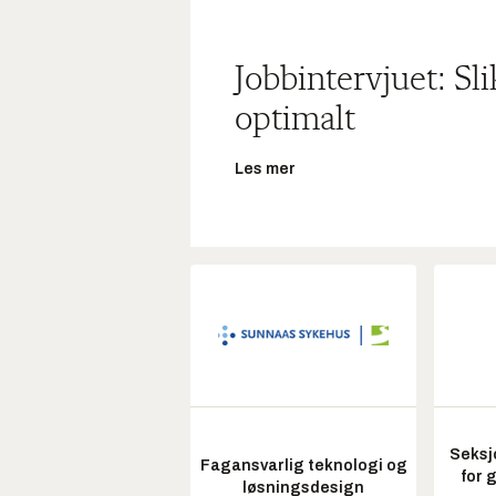
Jobbintervjuet: Sl
optimalt
Les mer
Seksj
Fagansvarlig teknologi og
for 
løsningsdesign