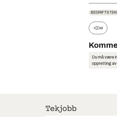
BEDRIFTSTEK
Del
Komme
Du må være in
oppretting av