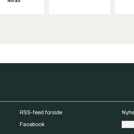
Norad
RSS-feed forside
Nyhe
Facebook
Samt