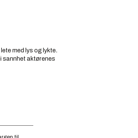
lete med lys og lykte.
r i sannhet aktørenes
rgen til