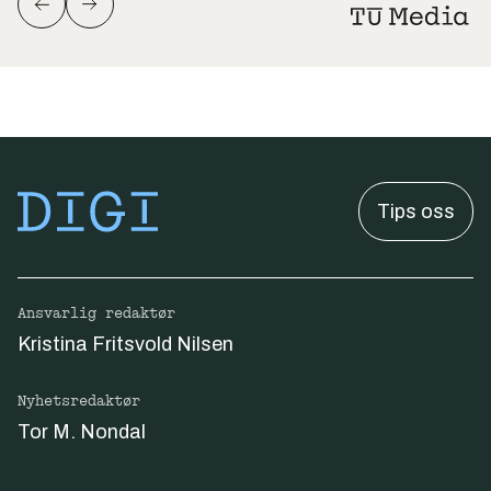
Tips oss
Ansvarlig redaktør
Kristina Fritsvold Nilsen
Nyhetsredaktør
Tor M. Nondal