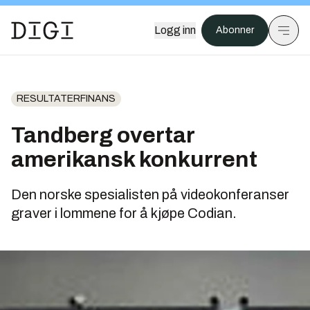
Logg inn
Abonner
RESULTATERFINANS
Tandberg overtar
amerikansk konkurrent
Den norske spesialisten på videokonferanser
graver i lommene for å kjøpe Codian.