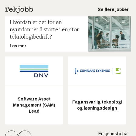
Se flere jobber
Hvordan er det for en
nyutdannet å starte i en stor
teknologibedrift?
Les mer
Software Asset
Fagansvarlig teknologi
Management (SAM)
og løsningsdesign
Lead
En tjeneste fra