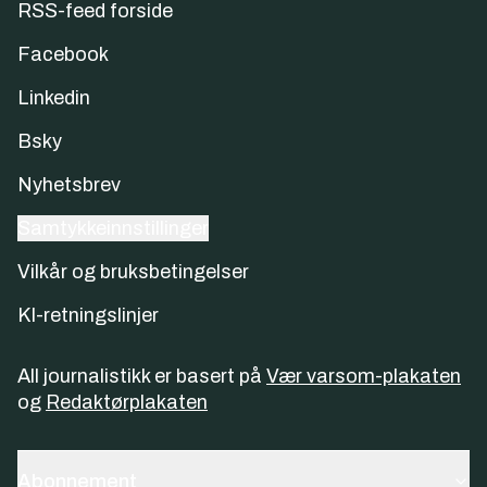
RSS-feed forside
Facebook
Linkedin
Bsky
Nyhetsbrev
Samtykkeinnstillinger
Vilkår og bruksbetingelser
KI-retningslinjer
All journalistikk er basert på
Vær varsom-plakaten
og
Redaktørplakaten
Abonnement