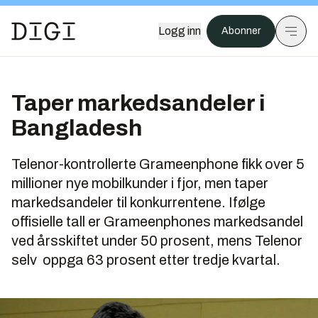
Logg inn
Abonner
Taper markedsandeler i
Bangladesh
Telenor-kontrollerte Grameenphone fikk over 5
millioner nye mobilkunder i fjor, men taper
markedsandeler til konkurrentene. Ifølge
offisielle tall er Grameenphones markedsandel
ved årsskiftet under 50 prosent, mens Telenor
selv oppga 63 prosent etter tredje kvartal.