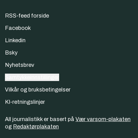
RSS-feed forside
Facebook
Linkedin
Bsky
Nyhetsbrev
Samtykkeinnstillinger
Vilkår og bruksbetingelser
KI-retningslinjer
All journalistikk er basert på
Vær varsom-plakaten
og
Redaktørplakaten