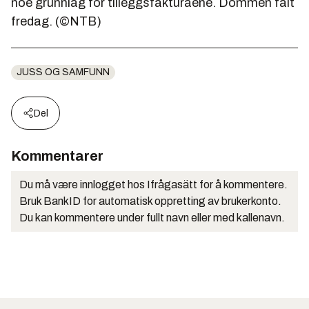
noe grunnlag for tilleggsfakturaene. Dommen falt
fredag. (©NTB)
JUSS OG SAMFUNN
Del
Kommentarer
Du må være innlogget hos Ifrågasätt for å kommentere.
Bruk BankID for automatisk oppretting av brukerkonto.
Du kan kommentere under fullt navn eller med kallenavn.