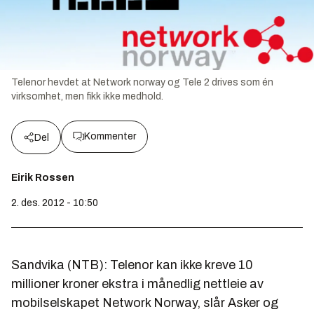
Telenor hevdet at Network norway og Tele 2 drives som én
virksomhet, men fikk ikke medhold.
Kommenter
Del
Eirik Rossen
2. des. 2012 - 10:50
Sandvika (NTB): Telenor kan ikke kreve 10
millioner kroner ekstra i månedlig nettleie av
mobilselskapet Network Norway, slår Asker og