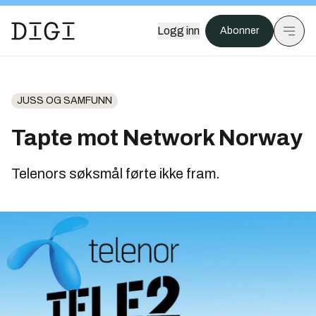
Logg inn
Abonner
JUSS OG SAMFUNN
Tapte mot Network Norway
Telenors søksmål førte ikke fram.