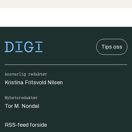
Tips oss
Ansvarlig redaktør
Kristina Fritsvold Nilsen
Nyhetsredaktør
Tor M. Nondal
RSS-feed forside