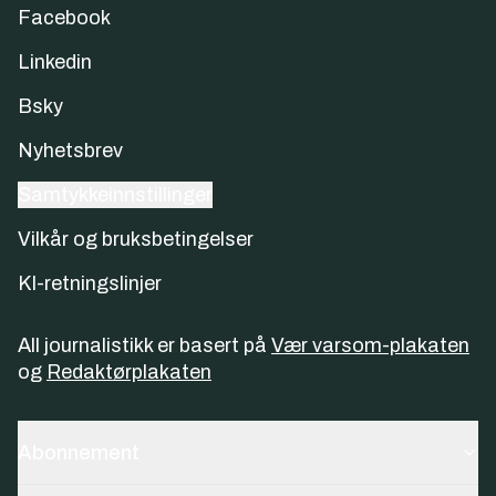
Facebook
Linkedin
Bsky
Nyhetsbrev
Samtykkeinnstillinger
Vilkår og bruksbetingelser
KI-retningslinjer
All journalistikk er basert på
Vær varsom-plakaten
og
Redaktørplakaten
Abonnement