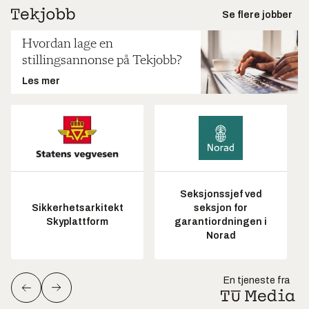
Se flere jobber
Hvordan lage en
stillingsannonse på Tekjobb?
Les mer
Seksjonssjef ved
Sikkerhetsarkitekt
seksjon for
Skyplattform
garantiordningen i
Norad
En tjeneste fra