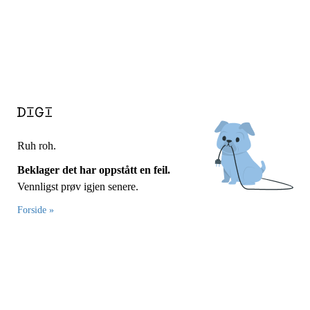
Ruh roh.
Beklager det har oppstått en feil.
Vennligst prøv igjen senere.
Forside »