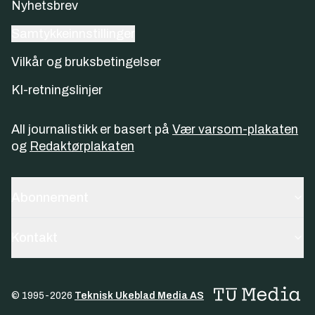
Nyhetsbrev
Samtykkeinnstillinger
Vilkår og bruksbetingelser
KI-retningslinjer
All journalistikk er basert på
Vær varsom-plakaten
og
Redaktørplakaten
Abonnement
Kontakt
© 1995-
2026
Teknisk Ukeblad Media AS