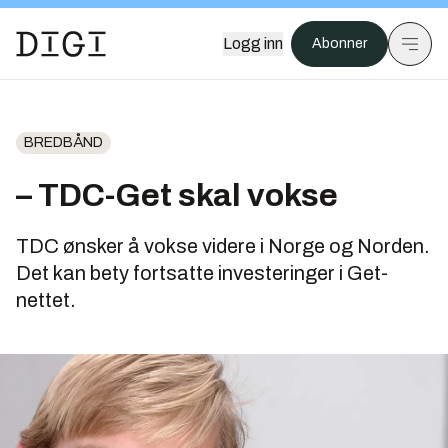
Logg inn
Abonner
BREDBÅND
– TDC-Get skal vokse
TDC ønsker å vokse videre i Norge og Norden.
Det kan bety fortsatte investeringer i Get-
nettet.