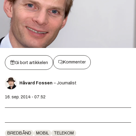
Kommenter
Gi bort artikkelen
Håvard Fossen
– Journalist
16. sep. 2014 - 07:52
BREDBÅND
MOBIL
TELEKOM