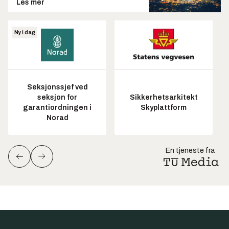
Les mer
Ny i dag
Seksjonssjef ved
seksjon for
Sikkerhetsarkitekt
garantiordningen i
Skyplattform
Norad
En tjeneste fra