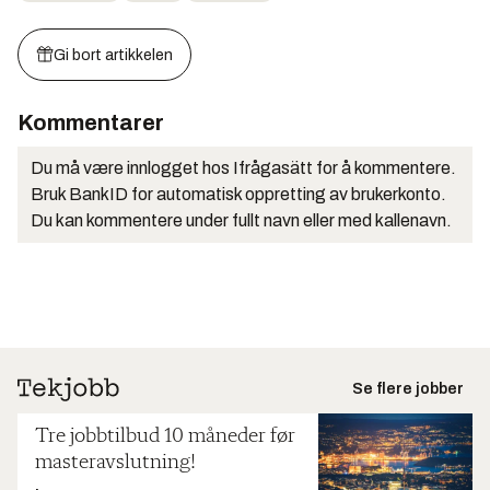
Gi bort artikkelen
Kommentarer
Du må være innlogget hos Ifrågasätt for å kommentere.
Bruk BankID for automatisk oppretting av brukerkonto.
Du kan kommentere under fullt navn eller med kallenavn.
Se flere jobber
Tre jobbtilbud 10 måneder før
masteravslutning!