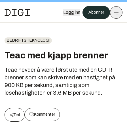
Logg inn
Abonner
BEDRIFTSTEKNOLOGI
Teac med kjapp brenner
Teac hevder å være først ute med en CD-R-
brenner som kan skrive med en hastighet på
900 KB per sekund, samtidig som
lesehastigheten er 3,6 MB per sekund.
Kommenter
Del