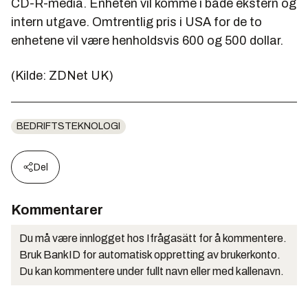
CD-R-media. Enheten vil komme i både ekstern og
intern utgave. Omtrentlig pris i USA for de to
enhetene vil være henholdsvis 600 og 500 dollar.
(
Kilde: ZDNet UK
)
BEDRIFTSTEKNOLOGI
Del
Kommentarer
Du må være innlogget hos Ifrågasätt for å kommentere.
Bruk BankID for automatisk oppretting av brukerkonto.
Du kan kommentere under fullt navn eller med kallenavn.