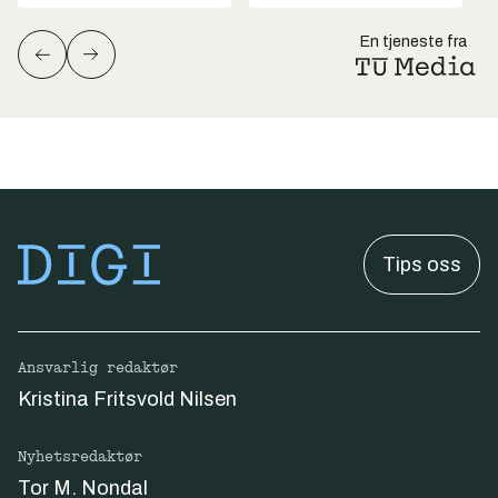
En tjeneste fra
Tips oss
Ansvarlig redaktør
Kristina Fritsvold Nilsen
Nyhetsredaktør
Tor M. Nondal