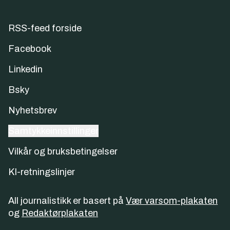
RSS-feed forside
Facebook
Linkedin
Bsky
Nyhetsbrev
Samtykkeinnstillinger
Vilkår og bruksbetingelser
KI-retningslinjer
All journalistikk er basert på
Vær varsom-plakaten
og
Redaktørplakaten