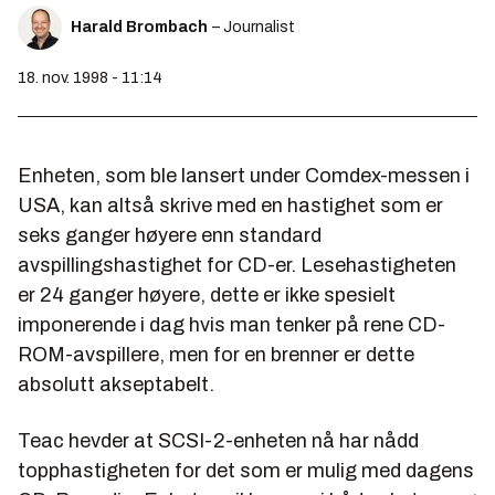
Harald Brombach
– Journalist
18. nov. 1998 - 11:14
Enheten, som ble lansert under Comdex-messen i
USA, kan altså skrive med en hastighet som er
seks ganger høyere enn standard
avspillingshastighet for CD-er. Lesehastigheten
er 24 ganger høyere, dette er ikke spesielt
imponerende i dag hvis man tenker på rene CD-
ROM-avspillere, men for en brenner er dette
absolutt akseptabelt.
Teac hevder at SCSI-2-enheten nå har nådd
topphastigheten for det som er mulig med dagens