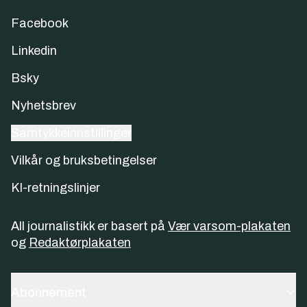
Facebook
Linkedin
Bsky
Nyhetsbrev
Samtykkeinnstillinger
Vilkår og bruksbetingelser
KI-retningslinjer
All journalistikk er basert på
Vær varsom-plakaten
og
Redaktørplakaten
Abonnement