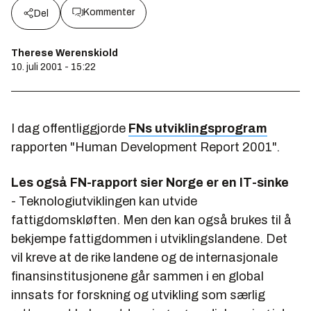
Kommenter
Del
Therese Werenskiold
10. juli 2001 - 15:22
I dag offentliggjorde
FNs utviklingsprogram
rapporten "Human Development Report 2001".
Les også
FN-rapport sier Norge er en IT-sinke
- Teknologiutviklingen kan utvide
fattigdomskløften. Men den kan også brukes til å
bekjempe fattigdommen i utviklingslandene. Det
vil kreve at de rike landene og de internasjonale
finansinstitusjonene går sammen i en global
innsats for forskning og utvikling som særlig