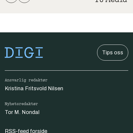
Tips oss
Ansvarlig redaktør
Kristina Fritsvold Nilsen
Nyhetsredaktør
Tor M. Nondal
RSS-feed forside