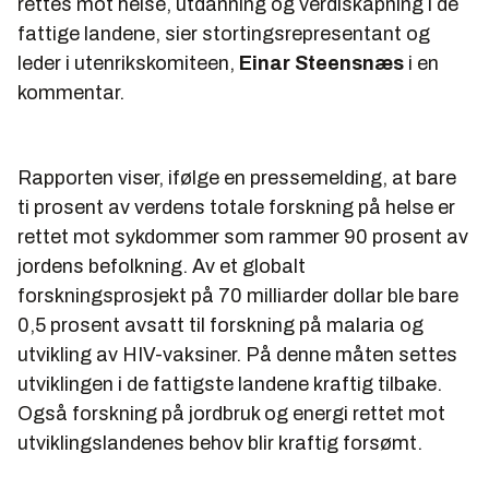
rettes mot helse, utdanning og verdiskapning i de
fattige landene, sier stortingsrepresentant og
leder i utenrikskomiteen,
Einar Steensnæs
i en
kommentar.
Rapporten viser, ifølge en pressemelding, at bare
ti prosent av verdens totale forskning på helse er
rettet mot sykdommer som rammer 90 prosent av
jordens befolkning. Av et globalt
forskningsprosjekt på 70 milliarder dollar ble bare
0,5 prosent avsatt til forskning på malaria og
utvikling av HIV-vaksiner. På denne måten settes
utviklingen i de fattigste landene kraftig tilbake.
Også forskning på jordbruk og energi rettet mot
utviklingslandenes behov blir kraftig forsømt.