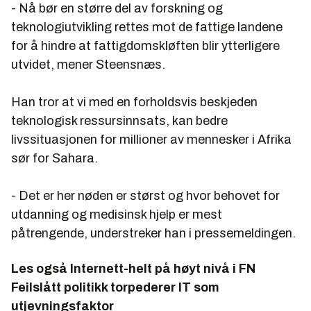
- Nå bør en større del av forskning og
teknologiutvikling rettes mot de fattige landene
for å hindre at fattigdomskløften blir ytterligere
utvidet, mener Steensnæs.
Han tror at vi med en forholdsvis beskjeden
teknologisk ressursinnsats, kan bedre
livssituasjonen for millioner av mennesker i Afrika
sør for Sahara.
- Det er her nøden er størst og hvor behovet for
utdanning og medisinsk hjelp er mest
påtrengende, understreker han i pressemeldingen.
Les også
Internett-helt på høyt nivå i FN
Feilslått politikk torpederer IT som
utjevningsfaktor