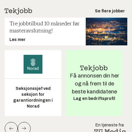
Se flere jobber
Tre jobbtilbud 10 måneder før
masteravslutning!
Les mer
Få annonsen din her
og nå frem til de
Seksjonssjef ved
beste kandidatene
seksjon for
Lag en bedriftsprofil
garantiordningen i
Norad
En tjeneste fra