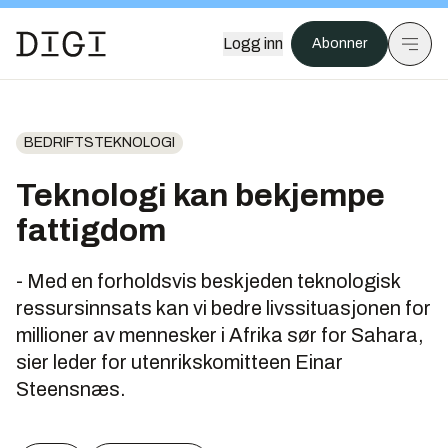
Logg inn
Abonner
BEDRIFTSTEKNOLOGI
Teknologi kan bekjempe
fattigdom
- Med en forholdsvis beskjeden teknologisk
ressursinnsats kan vi bedre livssituasjonen for
millioner av mennesker i Afrika sør for Sahara,
sier leder for utenrikskomitteen Einar
Steensnæs.