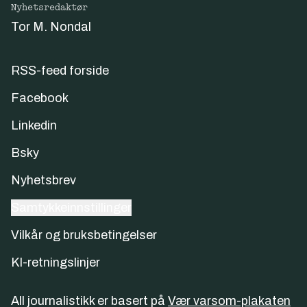
Nyhetsredaktør
Tor M. Nondal
RSS-feed forside
Facebook
Linkedin
Bsky
Nyhetsbrev
Samtykkeinnstillinger
Vilkår og bruksbetingelser
KI-retningslinjer
All journalistikk er basert på
Vær varsom-plakaten