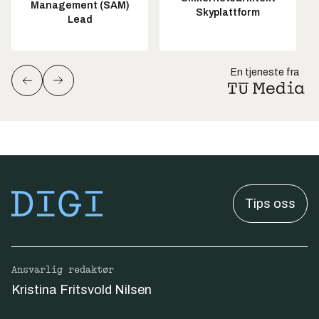
Management (SAM)
Skyplattform
Lead
En tjeneste fra
Tips oss
Ansvarlig redaktør
Kristina Fritsvold Nilsen