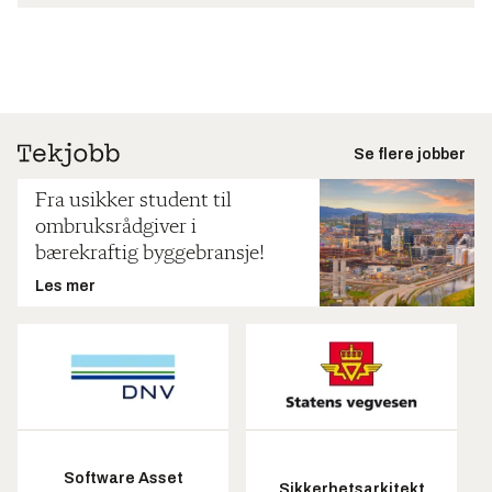
Se flere jobber
Fra usikker student til
ombruksrådgiver i
bærekraftig byggebransje!
Les mer
Software Asset
Sikkerhetsarkitekt