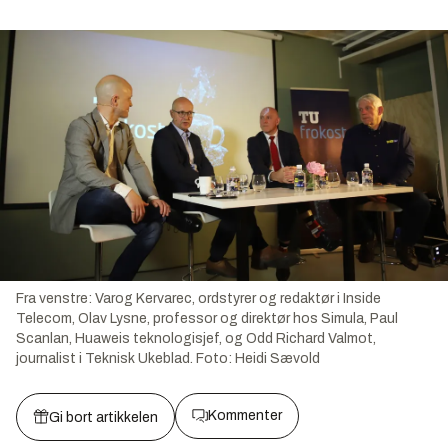
Fra venstre: Varog Kervarec, ordstyrer og redaktør i Inside
Telecom, Olav Lysne, professor og direktør hos Simula, Paul
Scanlan, Huaweis teknologisjef, og Odd Richard Valmot,
journalist i Teknisk Ukeblad.
Foto:
Heidi Sævold
Kommenter
Gi bort artikkelen