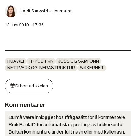
Heidi Sævold
– Journalist
18. juni 2019 - 17:36
HUAWEI
IT-POLITIKK
JUSS OG SAMFUNN
NETTVERK OG INFRASTRUKTUR
SIKKERHET
Gi bort artikkelen
Kommentarer
Du må være innlogget hos Ifrågasätt for å kommentere.
Bruk BankID for automatisk oppretting av brukerkonto.
Du kan kommentere under fullt navn eller med kallenavn.