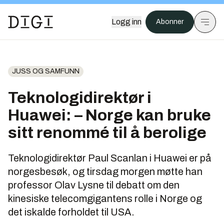
Logg inn
Abonner
JUSS OG SAMFUNN
Teknologidirektør i
Huawei: – Norge kan bruke
sitt renommé til å berolige
Teknologidirektør Paul Scanlan i Huawei er på
norgesbesøk, og tirsdag morgen møtte han
professor Olav Lysne til debatt om den
kinesiske telecomgigantens rolle i Norge og
det iskalde forholdet til USA.