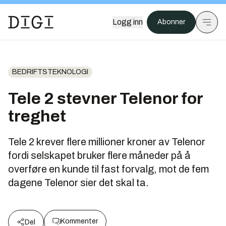
Logg inn
Abonner
BEDRIFTSTEKNOLOGI
Tele 2 stevner Telenor for
treghet
Tele 2 krever flere millioner kroner av Telenor
fordi selskapet bruker flere måneder på å
overføre en kunde til fast forvalg, mot de fem
dagene Telenor sier det skal ta.
Kommenter
Del