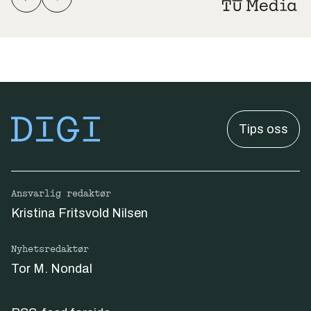
Tips oss
Ansvarlig redaktør
Kristina Fritsvold Nilsen
Nyhetsredaktør
Tor M. Nondal