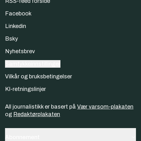
RSS-feed forside
Facebook
Linkedin
Bsky
Nyhetsbrev
Samtykkeinnstillinger
Vilkår og bruksbetingelser
KI-retningslinjer
All journalistikk er basert på
Vær varsom-plakaten
og
Redaktørplakaten
Abonnement