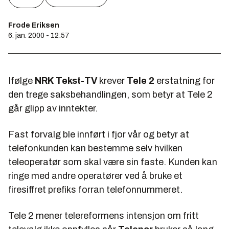
Frode Eriksen
6. jan. 2000 - 12:57
Ifølge
NRK Tekst-TV
krever
Tele 2
erstatning for
den trege saksbehandlingen, som betyr at Tele 2
går glipp av inntekter.
Fast forvalg ble innført i fjor vår og betyr at
telefonkunden kan bestemme selv hvilken
teleoperatør som skal være sin faste. Kunden kan
ringe med andre operatører ved å bruke et
firesiffret prefiks forran telefonnummeret.
Tele 2 mener telereformens intensjon om fritt