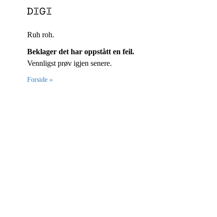
Ruh roh.
Beklager det har oppstått en feil.
Vennligst prøv igjen senere.
Forside »