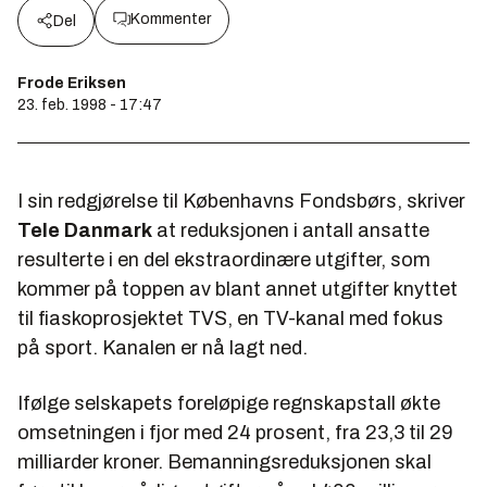
Kommenter
Del
Frode Eriksen
23. feb. 1998 - 17:47
I sin redgjørelse til Københavns Fondsbørs, skriver
Tele Danmark
at reduksjonen i antall ansatte
resulterte i en del ekstraordinære utgifter, som
kommer på toppen av blant annet utgifter knyttet
til fiaskoprosjektet TVS, en TV-kanal med fokus
på sport. Kanalen er nå lagt ned.
Ifølge selskapets foreløpige regnskapstall økte
omsetningen i fjor med 24 prosent, fra 23,3 til 29
milliarder kroner. Bemanningsreduksjonen skal