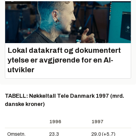
Lokal datakraft og dokumentert
ytelse er avgjørende for en AI-
utvikler
TABELL: Nøkkeltall Tele Danmark 1997 (mrd.
danske kroner)
1996
1997
Omsetn.
23,3
29,0 (+5,7)