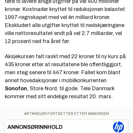
føre til lavere årlige utgifter på vel 400 millioner
kroner. Kostnader knyttet til reduksjonen belastet
1997-regnskapet med vel én milliard kroner.
Ekskludert alle utgifter knyttet til nedskjæringene
ville nettoresultatet endt på vel 2,7 milliarder, vel
12 prosent ned fra året før.
Aksjekursen falt raskt med 22 kroner til ny kurs på
435 kroner etter at resultatene ble offentliggjort,
men steg senere til 447 kroner. Fallet kom blant
annet hovedaksjonær i mobilkonkurrenten
Sonofon
, Store Nord, til gode. Tele Danmark
kommer med sitt endelige resultat 20. mars.
ARTIKKELEN FORTSETTER ETTER ANNONSEN
ANNONSØRINNHOLD