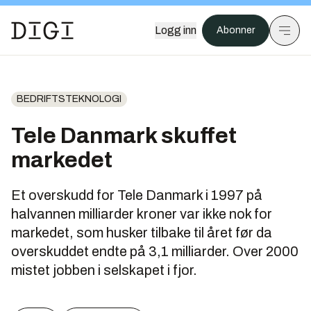
Logg inn
Abonner
BEDRIFTSTEKNOLOGI
Tele Danmark skuffet
markedet
Et overskudd for Tele Danmark i 1997 på
halvannen milliarder kroner var ikke nok for
markedet, som husker tilbake til året før da
overskuddet endte på 3,1 milliarder. Over 2000
mistet jobben i selskapet i fjor.