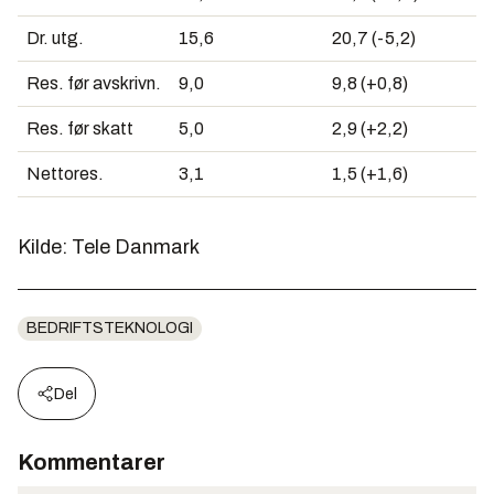
Dr. utg.
15,6
20,7 (-5,2)
Res. før avskrivn.
9,0
9,8 (+0,8)
Res. før skatt
5,0
2,9 (+2,2)
Nettores.
3,1
1,5 (+1,6)
Kilde: Tele Danmark
BEDRIFTSTEKNOLOGI
Del
Kommentarer