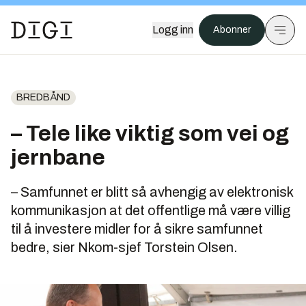
Logg inn
Abonner
BREDBÅND
– Tele like viktig som vei og
jernbane
– Samfunnet er blitt så avhengig av elektronisk
kommunikasjon at det offentlige må være villig
til å investere midler for å sikre samfunnet
bedre, sier Nkom-sjef Torstein Olsen.