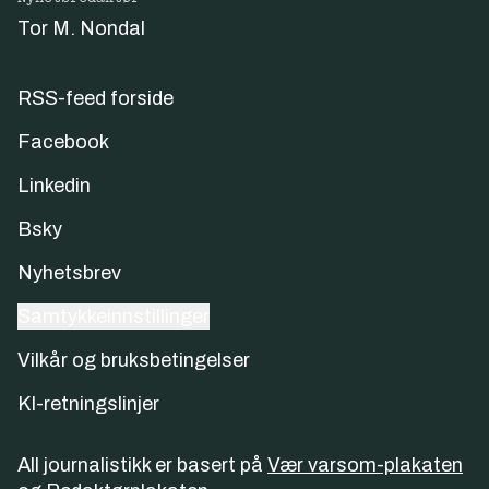
Tor M. Nondal
RSS-feed forside
Facebook
Linkedin
Bsky
Nyhetsbrev
Samtykkeinnstillinger
Vilkår og bruksbetingelser
KI-retningslinjer
All journalistikk er basert på
Vær varsom-plakaten