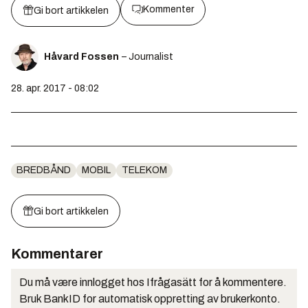
Kommenter
Gi bort artikkelen
Håvard Fossen
– Journalist
28. apr. 2017 - 08:02
BREDBÅND
MOBIL
TELEKOM
Gi bort artikkelen
Kommentarer
Du må være innlogget hos Ifrågasätt for å kommentere.
Bruk BankID for automatisk oppretting av brukerkonto.