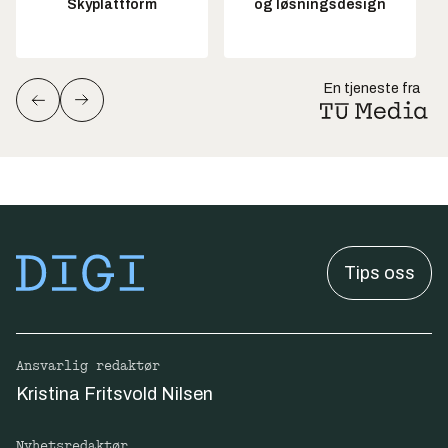
Skyplattform
og løsningsdesign
En tjeneste fra
Tips oss
Ansvarlig redaktør
Kristina Fritsvold Nilsen
Nyhetsredaktør