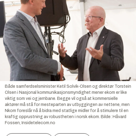
Både samferdselsminister Ketil Solvik-Olsen og direktør Torstein
Olsen i Nasjonal kommunikasjonsmyndighet mener ekom er like
viktig som vei og jernbane. Begge vil også at kommersielle
aktører må stå for mesteparten av utbyggingen av nettene, men
Nkom foreslår nå å bidra med statlige midler for å stimulere til en
kraftig opprustning av robustheten i norsk ekom.
Bilde:
Håvard
Fossen, Insidetelecom.no