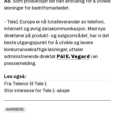
AS
. Som produktsjef blir han ansvarlig for å utvikle
løsninger for bedriftsmarkedet.
- Tele1 Europe er nå totalleverandør av telefoni,
Internett og øvrig datakommunikasjon. Med nye
direktører på produkt- og salgsområdet, har vi det
beste utgangspunkt for å utvikle og levere
konkurransekraftige løsninger, uttaler
administrerende direktør
Pål E. Vegard
i en
pressemelding.
Les også:
Fra Telenor til Tele 1
Stor interesse for Tele 1-aksjer
KARRIERE