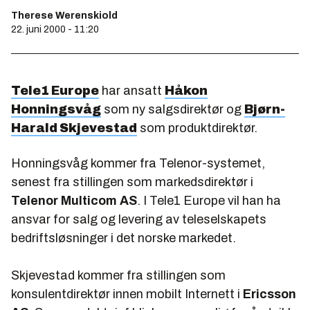
Therese Werenskiold
22. juni 2000 - 11:20
Tele1 Europe
har ansatt
Håkon
Honningsvåg
som ny salgsdirektør og
Bjørn-
Harald Skjevestad
som produktdirektør.
Honningsvåg kommer fra Telenor-systemet,
senest fra stillingen som markedsdirektør i
Telenor Multicom AS
. I Tele1 Europe vil han ha
ansvar for salg og levering av teleselskapets
bedriftsløsninger i det norske markedet.
Skjevestad kommer fra stillingen som
konsulentdirektør innen mobilt Internett i
Ericsson