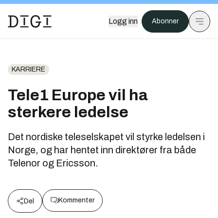
Logg inn
Abonner
KARRIERE
Tele1 Europe vil ha
sterkere ledelse
Det nordiske teleselskapet vil styrke ledelsen i
Norge, og har hentet inn direktører fra både
Telenor og Ericsson.
Kommenter
Del