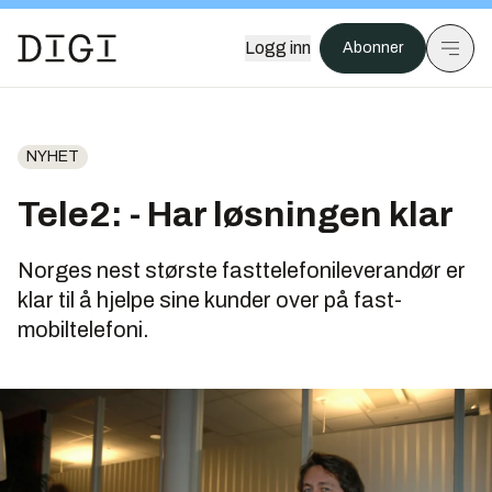
Logg inn
Abonner
NYHET
Tele2: - Har løsningen klar
Norges nest største fasttelefonileverandør er
klar til å hjelpe sine kunder over på fast-
mobiltelefoni.