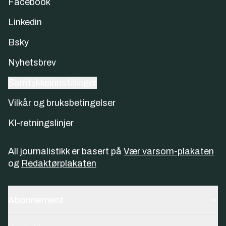
Facebook
Linkedin
Bsky
Nyhetsbrev
Samtykkeinnstillinger
Vilkår og bruksbetingelser
KI-retningslinjer
All journalistikk er basert på
Vær varsom-plakaten
og
Redaktørplakaten
Abonnement