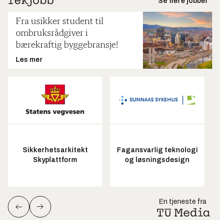
Se flere jobber
Fra usikker student til
ombruksrådgiver i
bærekraftig byggebransje!
Les mer
Sikkerhetsarkitekt
Fagansvarlig teknologi
Skyplattform
og løsningsdesign
En tjeneste fra