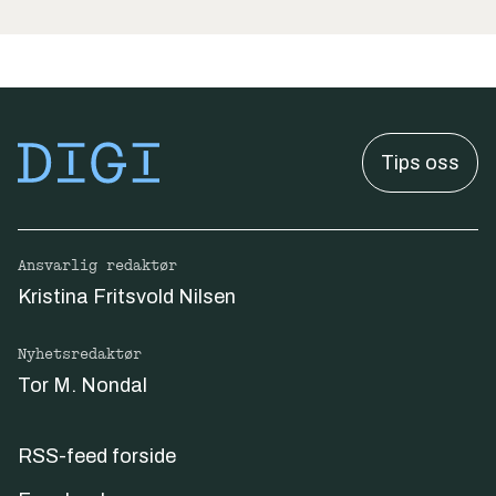
Tips oss
Ansvarlig redaktør
Kristina Fritsvold Nilsen
Nyhetsredaktør
Tor M. Nondal
RSS-feed forside