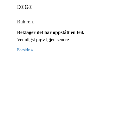
Ruh roh.
Beklager det har oppstått en feil.
Vennligst prøv igjen senere.
Forside »