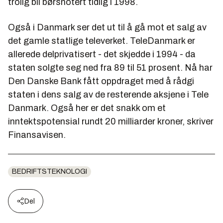
trolig bli børsnotert tidlig i 1998.
Også i Danmark ser det ut til å gå mot et salg av
det gamle statlige televerket. TeleDanmark er
allerede delprivatisert - det skjedde i 1994 - da
staten solgte seg ned fra 89 til 51 prosent. Nå har
Den Danske Bank fått oppdraget med å rådgi
staten i dens salg av de resterende aksjene i Tele
Danmark. Også her er det snakk om et
inntektspotensial rundt 20 milliarder kroner, skriver
Finansavisen.
BEDRIFTSTEKNOLOGI
Del