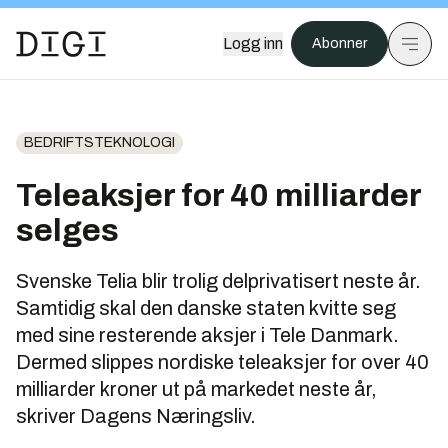
Logg inn
Abonner
BEDRIFTSTEKNOLOGI
Teleaksjer for 40 milliarder
selges
Svenske Telia blir trolig delprivatisert neste år.
Samtidig skal den danske staten kvitte seg
med sine resterende aksjer i Tele Danmark.
Dermed slippes nordiske teleaksjer for over 40
milliarder kroner ut på markedet neste år,
skriver Dagens Næringsliv.