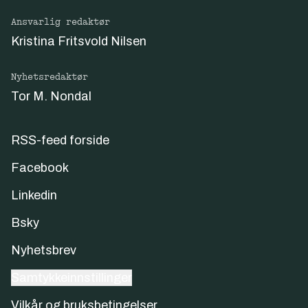
Ansvarlig redaktør
Kristina Fritsvold Nilsen
Nyhetsredaktør
Tor M. Nondal
RSS-feed forside
Facebook
Linkedin
Bsky
Nyhetsbrev
Samtykkeinnstillinger
Vilkår og bruksbetingelser