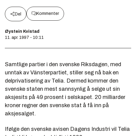
Kommenter
Del
Øystein Kvistad
11. apr. 1997 - 10:11
Samtlige partier i den svenske Riksdagen, med
unntak av Vänsterpartiet, stiller seg nå bak en
delprivatisering av Telia. Dermed kommer den
svenske staten mest sannsynlig å selge ut sin
aksjesits på 49 prosent i selskapet. 20 milliarder
kroner regner den svenske stat å få inn på
aksjesalget.
Ifølge den svenske avisen Dagens Industri vil Telia