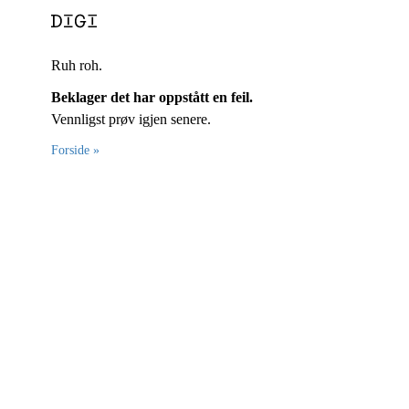
Ruh roh.
Beklager det har oppstått en feil.
Vennligst prøv igjen senere.
Forside »