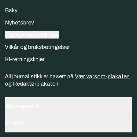
Bsky
Nyhetsbrev
Samtykkeinnstillinger
Vilkår og bruksbetingelser
KI-retningslinjer
All journalistikk er basert på
Vær varsom-plakaten
og
Redaktørplakaten
Abonnement
Kontakt