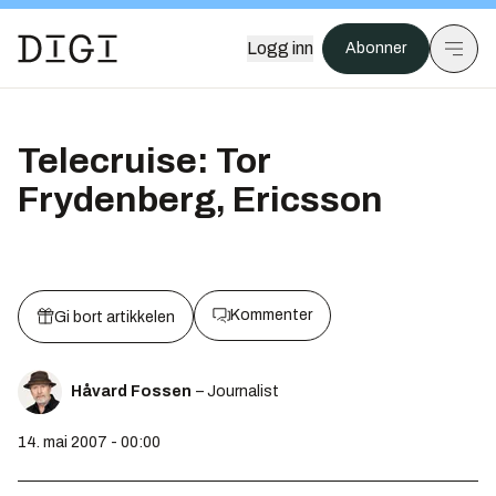
Logg inn
Abonner
Telecruise: Tor
Frydenberg, Ericsson
Kommenter
Gi bort artikkelen
Håvard Fossen
– Journalist
14. mai 2007 - 00:00