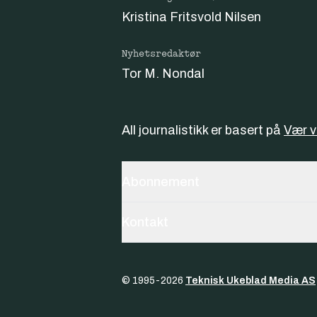
Kristina Fritsvold Nilsen
Nyhetsredaktør
Tor M. Nondal
All journalistikk er basert på
Vær 
Abonnement
Kontakt
© 1995-
2026
Teknisk Ukeblad Media AS