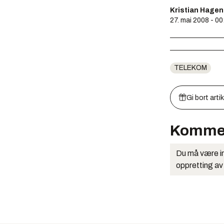
Kristian Hagen
27. mai 2008 - 00
TELEKOM
Gi bort arti
Komme
Du må være in
oppretting av