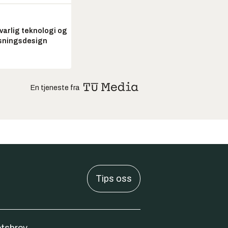
arlig teknologi og
sningsdesign
En tjeneste fra
Tips oss
tsbrev