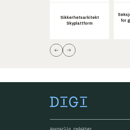
Seksj
Sikkerhetsarkitekt
for 
Skyplattform
Ansvarlig redaktør