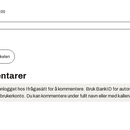
:00
kkelen
ntarer
nlogget hos Ifrågasätt for å kommentere. Bruk BankID for auto
 brukerkonto. Du kan kommentere under fullt navn eller med kalle