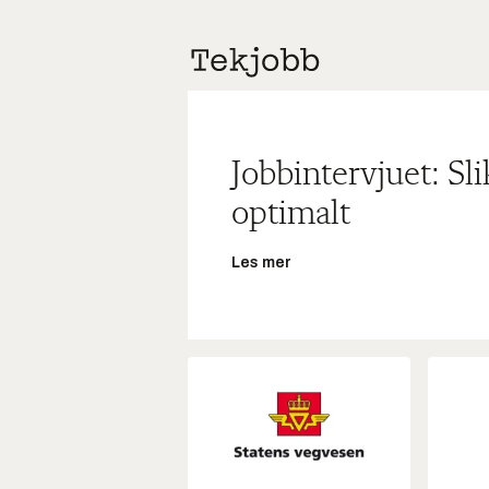
Jobbintervjuet: Sl
optimalt
Les mer