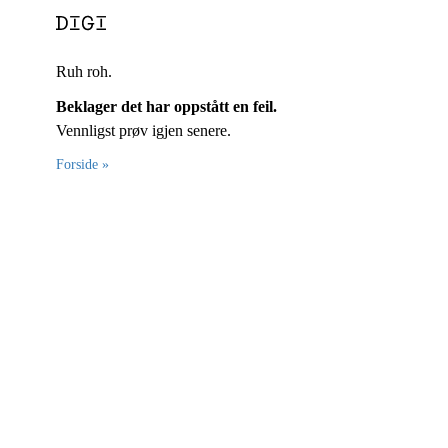
Ruh roh.
Beklager det har oppstått en feil.
Vennligst prøv igjen senere.
Forside »