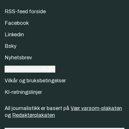
RSS-feed forside
Facebook
Linkedin
Bsky
Nyhetsbrev
Samtykkeinnstillinger
Vilkår og bruksbetingelser
KI-retningslinjer
All journalistikk er basert på
Vær varsom-plakaten
og
Redaktørplakaten