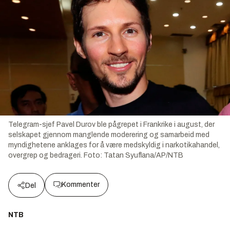
Telegram-sjef Pavel Durov ble pågrepet i Frankrike i august, der
selskapet gjennom manglende moderering og samarbeid med
myndighetene anklages for å være medskyldig i narkotikahandel,
overgrep og bedrageri.
Foto:
Tatan Syuflana/AP/NTB
Kommenter
Del
NTB