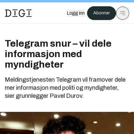
Logg inn
Abonner
Telegram snur – vil dele
informasjon med
myndigheter
Meldingstjenesten Telegram vil framover dele
mer informasjon med politi og myndigheter,
sier grunnlegger Pavel Durov.