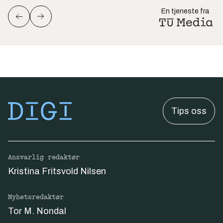
En tjeneste fra
Tips oss
Ansvarlig redaktør
Kristina Fritsvold Nilsen
Nyhetsredaktør
Tor M. Nondal