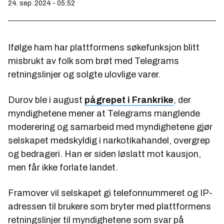
24. sep. 2024 - 05:52
Ifølge ham har plattformens søkefunksjon blitt
misbrukt av folk som brøt med Telegrams
retningslinjer og solgte ulovlige varer.
Durov ble i august
pågrepet i Frankrike
, der
myndighetene mener at Telegrams manglende
moderering og samarbeid med myndighetene gjør
selskapet medskyldig i narkotikahandel, overgrep
og bedrageri. Han er siden løslatt mot kausjon,
men får ikke forlate landet.
Framover vil selskapet gi telefonnummeret og IP-
adressen til brukere som bryter med plattformens
retningslinjer til myndighetene som svar på