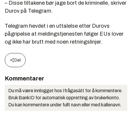
– Disse tiltakene bør jage bort de kriminelle, skriver
Durov på Telegram.
Telegram hevdet i en uttalelse etter Durovs
pågripelse at meldingstjenesten følger EUs lover
og ikke har brutt med noen retningslinjer.
Del
Kommentarer
Du må være innlogget hos Ifrågasätt for å kommentere.
Bruk BankID for automatisk oppretting av brukerkonto.
Du kan kommentere under fullt navn eller med kallenavn.