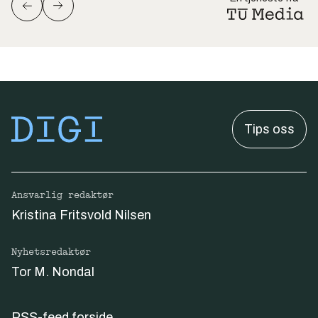
Tips oss
Ansvarlig redaktør
Kristina Fritsvold Nilsen
Nyhetsredaktør
Tor M. Nondal
RSS-feed forside