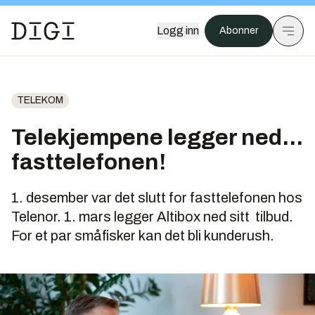
Logg inn
Abonner
TELEKOM
Telekjempene legger ned...
fasttelefonen!
1. desember var det slutt for fasttelefonen hos
Telenor. 1. mars legger Altibox ned sitt tilbud.
For et par småfisker kan det bli kunderush.