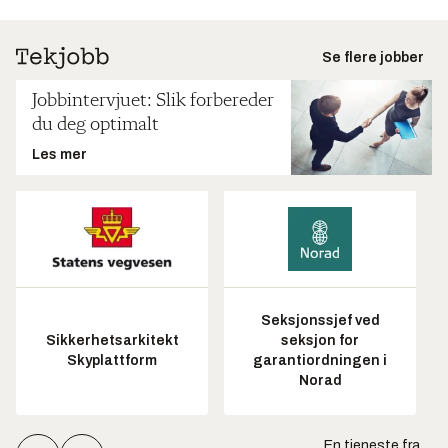
Se flere jobber
Jobbintervjuet: Slik forbereder
du deg optimalt
Les mer
Seksjonssjef ved
Sikkerhetsarkitekt
seksjon for
Skyplattform
garantiordningen i
Norad
En tjeneste fra