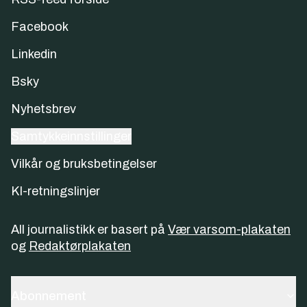
Facebook
Linkedin
Bsky
Nyhetsbrev
Samtykkeinnstillinger
Vilkår og bruksbetingelser
KI-retningslinjer
All journalistikk er basert på
Vær varsom-plakaten
og
Redaktørplakaten
Abonnement