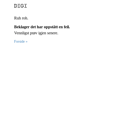
Ruh roh.
Beklager det har oppstått en feil.
Vennligst prøv igjen senere.
Forside »