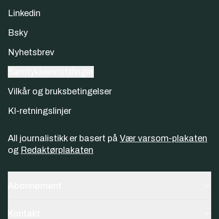
Linkedin
Bsky
Nyhetsbrev
Samtykkeinnstillinger
Vilkår og bruksbetingelser
KI-retningslinjer
All journalistikk er basert på
Vær varsom-plakaten
og
Redaktørplakaten
Abonnement
Kontakt