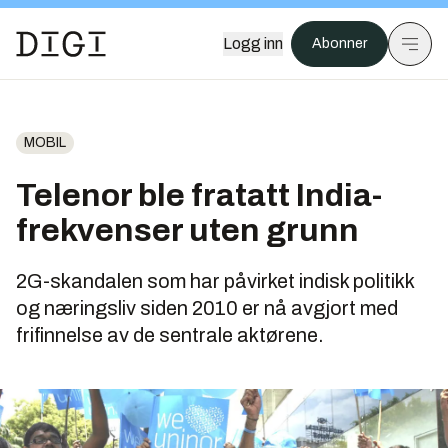
Logg inn
Abonner
MOBIL
Telenor ble fratatt India-
frekvenser uten grunn
2G-skandalen som har påvirket indisk politikk
og næringsliv siden 2010 er nå avgjort med
frifinnelse av de sentrale aktørene.