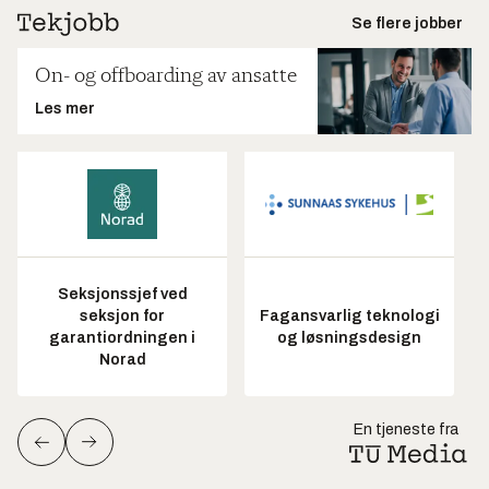
Se flere jobber
On- og offboarding av ansatte
Les mer
Seksjonssjef ved
seksjon for
Fagansvarlig teknologi
garantiordningen i
og løsningsdesign
Norad
En tjeneste fra