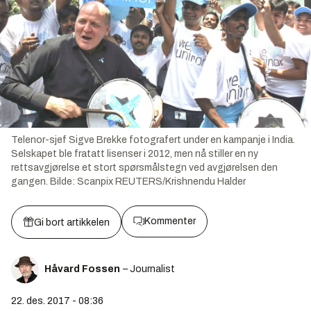
Telenor-sjef Sigve Brekke fotografert under en kampanje i India.
Selskapet ble fratatt lisenser i 2012, men nå stiller en ny
rettsavgjørelse et stort spørsmålstegn ved avgjørelsen den
gangen.
Bilde:
Scanpix REUTERS/Krishnendu Halder
Kommenter
Gi bort artikkelen
Håvard Fossen
– Journalist
22. des. 2017 - 08:36