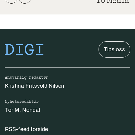
Tips oss
Ansvarlig redaktør
Kristina Fritsvold Nilsen
Nyhetsredaktør
Tor M. Nondal
RSS-feed forside