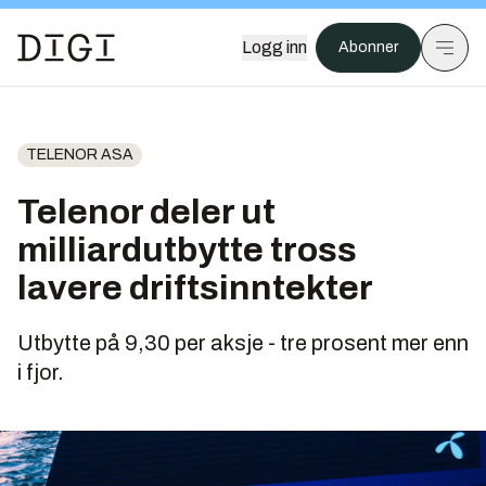
Logg inn
Abonner
TELENOR ASA
Telenor deler ut
milliardutbytte tross
lavere driftsinntekter
Utbytte på 9,30 per aksje - tre prosent mer enn
i fjor.