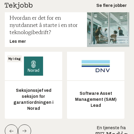
Se flere jobber
Hvordan er det for en
nyutdannet å starte i en stor
teknologibedrift?
Les mer
Ny i dag
Seksjonssjef ved
Software Asset
seksjon for
Management (SAM)
garantiordningen i
Lead
Norad
En tjeneste fra