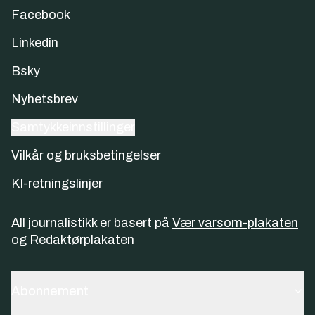
Facebook
Linkedin
Bsky
Nyhetsbrev
Samtykkeinnstillinger
Vilkår og bruksbetingelser
KI-retningslinjer
All journalistikk er basert på
Vær varsom-plakaten
og
Redaktørplakaten
Abonnement