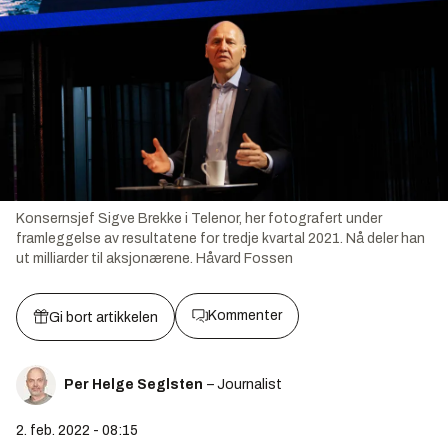
Konsernsjef Sigve Brekke i Telenor, her fotografert under
framleggelse av resultatene for tredje kvartal 2021. Nå deler han
ut milliarder til aksjonærene.
Håvard Fossen
Kommenter
Gi bort artikkelen
Per Helge Seglsten
– Journalist
2. feb. 2022 - 08:15