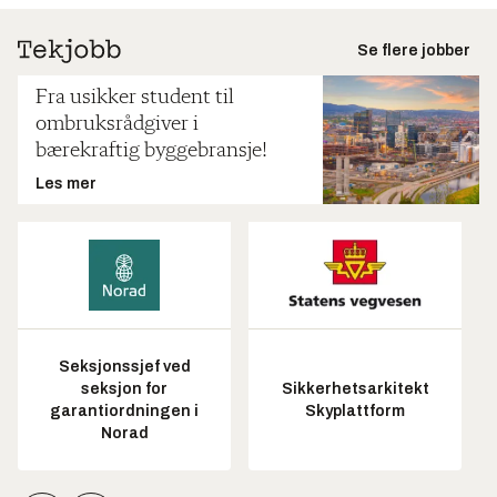
Se flere jobber
Fra usikker student til
ombruksrådgiver i
bærekraftig byggebransje!
Les mer
Seksjonssjef ved
seksjon for
Sikkerhetsarkitekt
garantiordningen i
Skyplattform
Norad