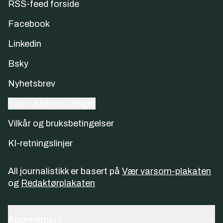
RSS-feed forside
Facebook
Linkedin
Bsky
Nyhetsbrev
Samtykkeinnstillinger
Vilkår og bruksbetingelser
KI-retningslinjer
All journalistikk er basert på
Vær varsom-plakaten
og
Redaktørplakaten
Abonnement