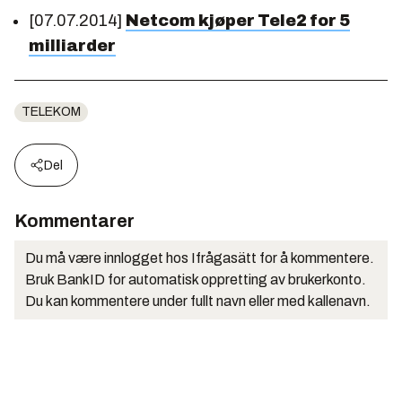
[07.07.2014]
Netcom kjøper Tele2 for 5
milliarder
TELEKOM
Del
Kommentarer
Du må være innlogget hos Ifrågasätt for å kommentere.
Bruk BankID for automatisk oppretting av brukerkonto.
Du kan kommentere under fullt navn eller med kallenavn.