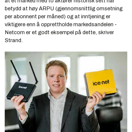
at et marked med to aktører historisk sett har
betydd at høy ARPU (gjennomsnittlig omsetning
per abonnent per måned) og at inntjening er
viktigere enn å opprettholde markedsandelen -
Netcom er et godt eksempel på dette, skriver
Strand.