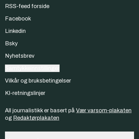
RSS-feed forside
Facebook
Linkedin
Bsky
Nyhetsbrev
Samtykkeinnstillinger
Vilkår og bruksbetingelser
KI-retningslinjer
All journalistikk er basert på
Vær varsom-plakaten
og
Redaktørplakaten