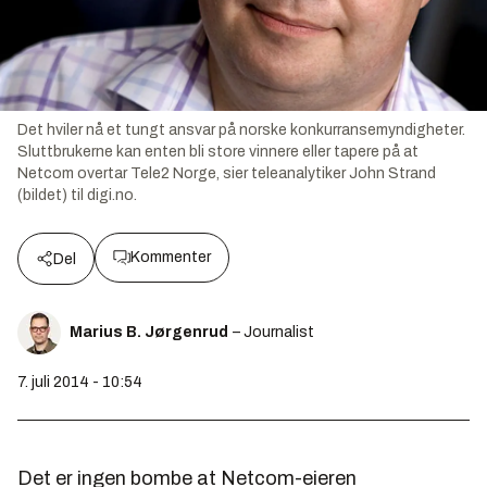
Det hviler nå et tungt ansvar på norske konkurransemyndigheter.
Sluttbrukerne kan enten bli store vinnere eller tapere på at
Netcom overtar Tele2 Norge, sier teleanalytiker John Strand
(bildet) til digi.no.
Kommenter
Del
Marius B. Jørgenrud
– Journalist
7. juli 2014 - 10:54
Det er ingen bombe at Netcom-eieren