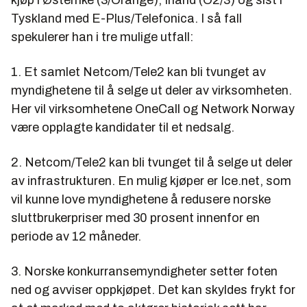
Tyskland med E-Plus/Telefonica. I så fall
spekulerer han i tre mulige utfall:
1. Et samlet Netcom/Tele2 kan bli tvunget av
myndighetene til å selge ut deler av virksomheten.
Her vil virksomhetene OneCall og Network Norway
være opplagte kandidater til et nedsalg.
2. Netcom/Tele2 kan bli tvunget til å selge ut deler
av infrastrukturen. En mulig kjøper er Ice.net, som
vil kunne love myndighetene å redusere norske
sluttbrukerpriser med 30 prosent innenfor en
periode av 12 måneder.
3. Norske konkurransemyndigheter setter foten
ned og avviser oppkjøpet. Det kan skyldes frykt for