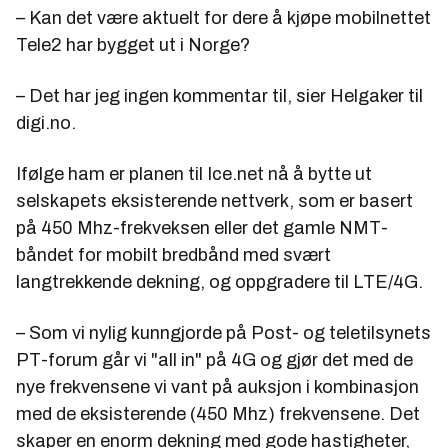
– Kan det være aktuelt for dere å kjøpe mobilnettet
Tele2 har bygget ut i Norge?
– Det har jeg ingen kommentar til, sier Helgaker til
digi.no.
Ifølge ham er planen til Ice.net nå å bytte ut
selskapets eksisterende nettverk, som er basert
på 450 Mhz-frekveksen eller det gamle NMT-
båndet for mobilt bredbånd med svært
langtrekkende dekning, og oppgradere til LTE/4G.
– Som vi nylig kunngjorde på Post- og teletilsynets
PT-forum går vi "all in" på 4G og gjør det med de
nye frekvensene vi vant på auksjon i kombinasjon
med de eksisterende (450 Mhz) frekvensene. Det
skaper en enorm dekning med gode hastigheter,