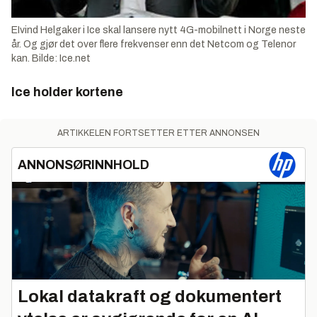
EIvind Helgaker i Ice skal lansere nytt 4G-mobilnett i Norge neste
år. Og gjør det over flere frekvenser enn det Netcom og Telenor
kan. Bilde: Ice.net
Ice holder kortene
ARTIKKELEN FORTSETTER ETTER ANNONSEN
ANNONSØRINNHOLD
Lokal datakraft og dokumentert