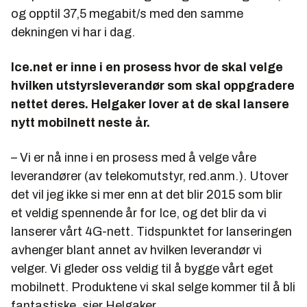
og opptil 37,5 megabit/s med den samme
dekningen vi har i dag.
Ice.net er inne i en prosess hvor de skal velge
hvilken utstyrsleverandør som skal oppgradere
nettet deres. Helgaker lover at de skal lansere
nytt mobilnett neste år.
– Vi er nå inne i en prosess med å velge våre
leverandører (av telekomutstyr, red.anm.). Utover
det vil jeg ikke si mer enn at det blir 2015 som blir
et veldig spennende år for Ice, og det blir da vi
lanserer vårt 4G-nett. Tidspunktet for lanseringen
avhenger blant annet av hvilken leverandør vi
velger. Vi gleder oss veldig til å bygge vårt eget
mobilnett. Produktene vi skal selge kommer til å bli
fantastiske, sier Helgaker.