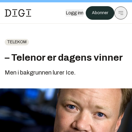
Logg inn
Abonner
TELEKOM
– Telenor er dagens vinner
Men i bakgrunnen lurer Ice.