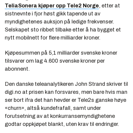
TeliaSonera kjøper opp Tele2 Norge
, etter at
sistnevnte i fjor høst gikk tapende ut av
myndighetenes auksjon på ledige frekvenser.
Selskapet sto ribbet tilbake etter å ha bygget et
nytt mobilnett for flere milliarder kroner.
Kjøpesummen på 5,1 milliarder svenske kroner
tilsvarer om lag 4.600 svenske kroner per
abonnent.
Den danske teleanalytikeren John Strand skriver til
digi.no at prisen kan forsvares, men bare hvis man
ser bort ifra det han hevder er Tele2s ganske høye
«churn», altså kundefrafall, samt under
forutsetning av at konkurransemyndighetene
godtar oppkjøpet blankt, uten krav til endringer.