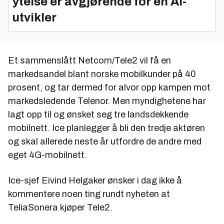
ytelse er avgjørende for en AI-
utvikler
Et sammenslått Netcom/Tele2 vil få en
markedsandel blant norske mobilkunder på 40
prosent, og tar dermed for alvor opp kampen mot
markedsledende Telenor. Men myndighetene har
lagt opp til og ønsket seg tre landsdekkende
mobilnett. Ice planlegger å bli den tredje aktøren
og skal allerede neste år utfordre de andre med
eget 4G-mobilnett.
Ice-sjef Eivind Helgaker ønsker i dag ikke å
kommentere noen ting rundt nyheten at
TeliaSonera kjøper Tele2.