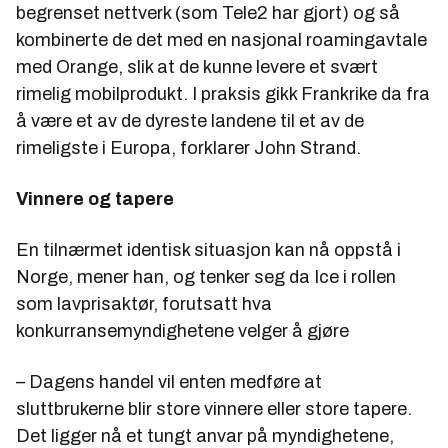
begrenset nettverk (som Tele2 har gjort) og så
kombinerte de det med en nasjonal roamingavtale
med Orange, slik at de kunne levere et svært
rimelig mobilprodukt. I praksis gikk Frankrike da fra
å være et av de dyreste landene til et av de
rimeligste i Europa, forklarer John Strand.
Vinnere og tapere
En tilnærmet identisk situasjon kan nå oppstå i
Norge, mener han, og tenker seg da Ice i rollen
som lavprisaktør, forutsatt hva
konkurransemyndighetene velger å gjøre
– Dagens handel vil enten medføre at
sluttbrukerne blir store vinnere eller store tapere.
Det ligger nå et tungt anvar på myndighetene,