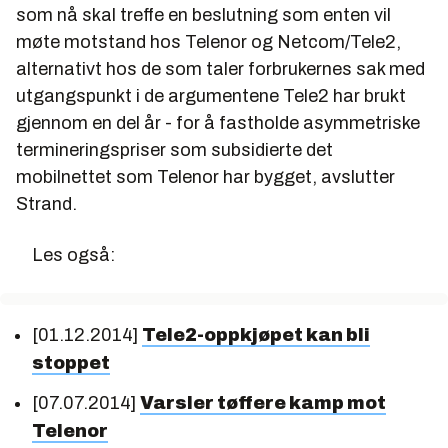
som nå skal treffe en beslutning som enten vil
møte motstand hos Telenor og Netcom/Tele2,
alternativt hos de som taler forbrukernes sak med
utgangspunkt i de argumentene Tele2 har brukt
gjennom en del år - for å fastholde asymmetriske
termineringspriser som subsidierte det
mobilnettet som Telenor har bygget, avslutter
Strand.
Les også:
[01.12.2014]
Tele2-oppkjøpet kan bli
stoppet
[07.07.2014]
Varsler tøffere kamp mot
Telenor