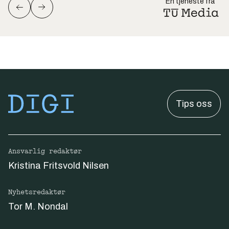
En tjeneste fra
Tips oss
Ansvarlig redaktør
Kristina Fritsvold Nilsen
Nyhetsredaktør
Tor M. Nondal