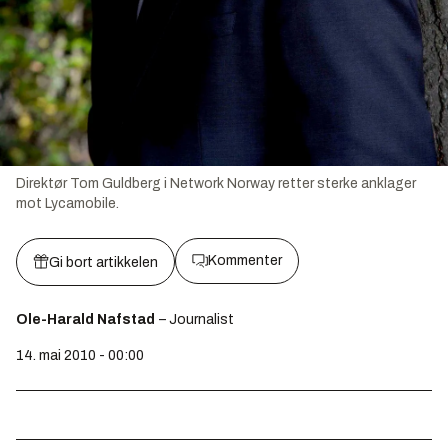
Direktør Tom Guldberg i Network Norway retter sterke anklager
mot Lycamobile.
Kommenter
Gi bort artikkelen
Ole-Harald Nafstad
– Journalist
14. mai 2010 - 00:00