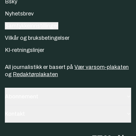
Bsky
Nyhetsbrev
Samtykkeinnstillinger
Vilkår og bruksbetingelser
KI-retningslinjer
All journalistikk er basert på
Vær varsom-plakaten
og
Redaktørplakaten
Abonnement
Kontakt