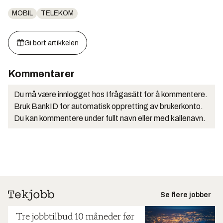
MOBIL
TELEKOM
Gi bort artikkelen
Kommentarer
Du må være innlogget hos Ifrågasätt for å kommentere.
Bruk BankID for automatisk oppretting av brukerkonto.
Du kan kommentere under fullt navn eller med kallenavn.
Se flere jobber
Tre jobbtilbud 10 måneder før