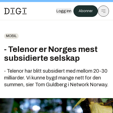
Logg inn
Abonner
MOBIL
- Telenor er Norges mest
subsidierte selskap
- Telenor har blitt subsidiert med mellom 20-30
milliarder. Vi kunne bygd mange nett for den
summen, sier Tom Guldberg i Network Norway.