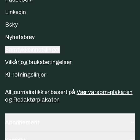
Linkedin
Bsky
Nyhetsbrev
Samtykkeinnstillinger
Vilkår og bruksbetingelser
KI-retningslinjer
All journalistikk er basert på
Vær varsom-plakaten
og
Redaktørplakaten
Abonnement