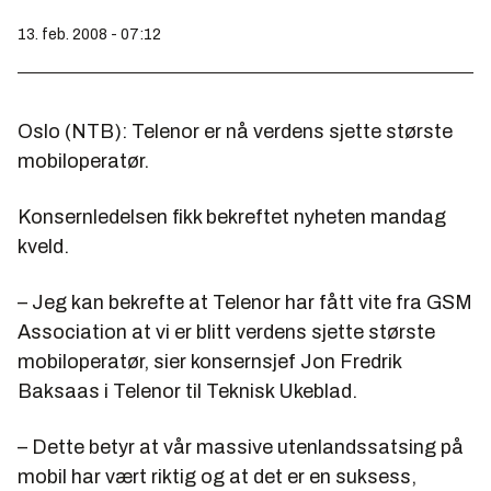
13. feb. 2008 - 07:12
Oslo (NTB): Telenor er nå verdens sjette største
mobiloperatør.
Konsernledelsen fikk bekreftet nyheten mandag
kveld.
– Jeg kan bekrefte at Telenor har fått vite fra GSM
Association at vi er blitt verdens sjette største
mobiloperatør, sier konsernsjef Jon Fredrik
Baksaas i Telenor til Teknisk Ukeblad.
– Dette betyr at vår massive utenlandssatsing på
mobil har vært riktig og at det er en suksess,