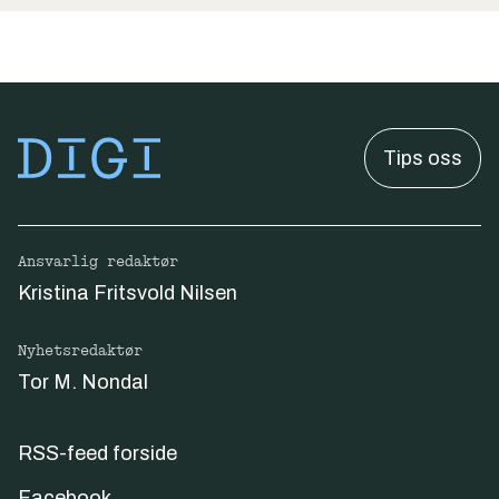
Tips oss
Ansvarlig redaktør
Kristina Fritsvold Nilsen
Nyhetsredaktør
Tor M. Nondal
RSS-feed forside
Facebook