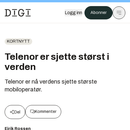
Logg inn
Abonner
KORTNYTT
Telenor er sjette størst i
verden
Telenor er nå verdens sjette største
mobiloperatør.
Kommenter
Del
Eirik Rossen