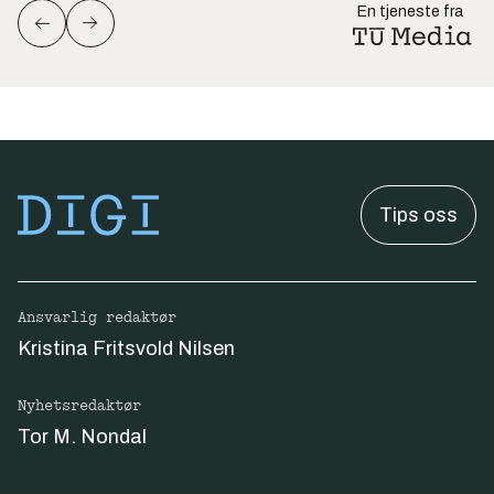
En tjeneste fra
Tips oss
Ansvarlig redaktør
Kristina Fritsvold Nilsen
Nyhetsredaktør
Tor M. Nondal