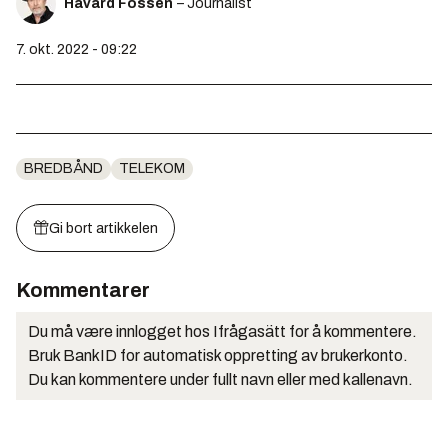
Håvard Fossen
– Journalist
7. okt. 2022 - 09:22
BREDBÅND
TELEKOM
Gi bort artikkelen
Kommentarer
Du må være innlogget hos Ifrågasätt for å kommentere.
Bruk BankID for automatisk oppretting av brukerkonto.
Du kan kommentere under fullt navn eller med kallenavn.