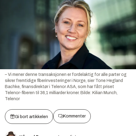
– Vi mener denne transaksjonen er fordelaktig for alle parter og
sikrer fremtidige fiberinvesteringer i Norge, sier Tone Hegland
Bachke, finansdirektør i Telenor ASA, som har fått priset
Telenor-fiberen til 36,1 milliarder kroner.
Bilde:
Kilian Munch,
Telenor
Kommenter
Gi bort artikkelen