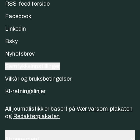
RSS-feed forside
Facebook
Linkedin
Bsky
Nyhetsbrev
Samtykkeinnstillinger
Vilkår og bruksbetingelser
KI-retningslinjer
All journalistikk er basert på
Vær varsom-plakaten
og
Redaktørplakaten
Abonnement