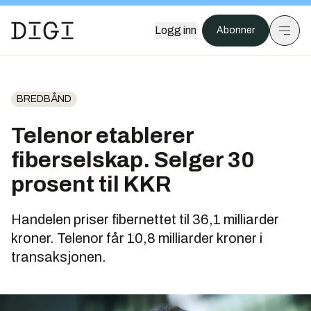
Logg inn
Abonner
BREDBÅND
Telenor etablerer
fiberselskap. Selger 30
prosent til KKR
Handelen priser fibernettet til 36,1 milliarder
kroner. Telenor får 10,8 milliarder kroner i
transaksjonen.