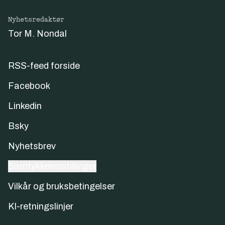
Nyhetsredaktør
Tor M. Nondal
RSS-feed forside
Facebook
Linkedin
Bsky
Nyhetsbrev
Samtykkeinnstillinger
Vilkår og bruksbetingelser
KI-retningslinjer