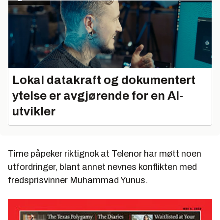
Lokal datakraft og dokumentert
ytelse er avgjørende for en AI-
utvikler
Time påpeker riktignok at Telenor har møtt noen
utfordringer, blant annet nevnes konflikten med
fredsprisvinner Muhammad Yunus.