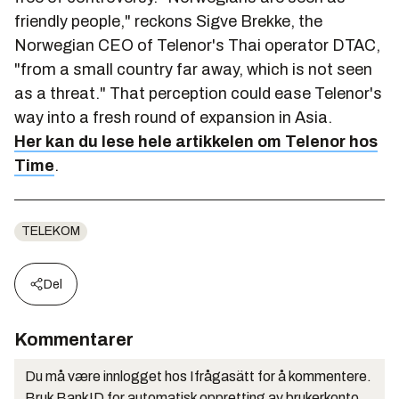
friendly people," reckons Sigve Brekke, the
Norwegian CEO of Telenor's Thai operator DTAC,
"from a small country far away, which is not seen
as a threat." That perception could ease Telenor's
way into a fresh round of expansion in Asia.
Her kan du lese hele artikkelen om Telenor hos
Time
.
TELEKOM
Del
Kommentarer
Du må være innlogget hos Ifrågasätt for å kommentere.
Bruk BankID for automatisk oppretting av brukerkonto.