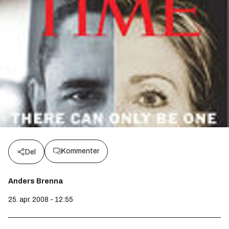
Kommenter
Del
Anders Brenna
25. apr. 2008 - 12:55