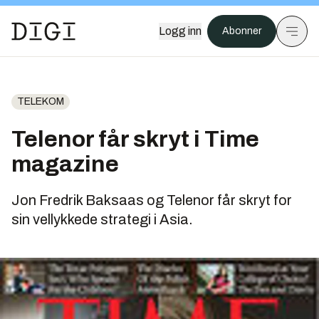
Logg inn
Abonner
TELEKOM
Telenor får skryt i Time
magazine
Jon Fredrik Baksaas og Telenor får skryt for
sin vellykkede strategi i Asia.