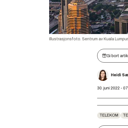
Illustrasjonsfoto. Sentrum av Kuala Lumpur
Gi bort arti
Heidi S
30. juni 2022 - 0
TELEKOM
T