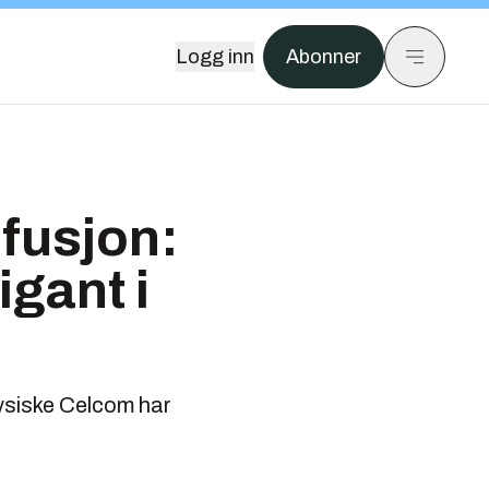
Logg inn
Abonner
-fusjon:
igant i
ysiske Celcom har