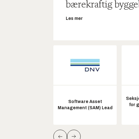
bærekraftig bygge
Les mer
Seksj
Software Asset
for 
Management (SAM) Lead