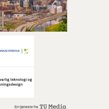
arlig teknologi og
sningsdesign
En tjeneste fra