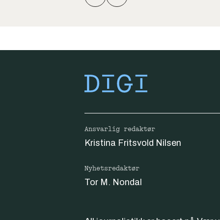
Ansvarlig redaktør
Kristina Fritsvold Nilsen
Nyhetsredaktør
Tor M. Nondal