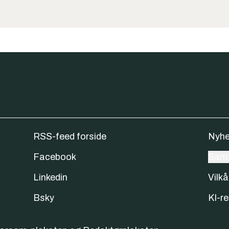
RSS-feed forside
Nyhe
Facebook
Samt
Linkedin
Vilkå
Bsky
KI-re