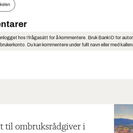
kkelen
ntarer
nlogget hos Ifrågasätt for å kommentere. Bruk BankID for auto
 brukerkonto. Du kan kommentere under fullt navn eller med kalle
t til ombruksrådgiver i