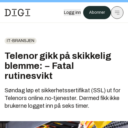
Logg inn
Abonner
IT-BRANSJEN
Telenor gikk på skikkelig
blemme: − Fatal
rutinesvikt
Søndag løp et sikkerhetssertifikat (SSL) ut for
Telenors online.no-tjenester. Dermed fikk ikke
brukerne logget inn på seks timer.