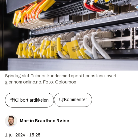
Søndag slet Telenor-kunder med eposttjenestene levert
gjennom online.no.
Foto:
Colourbox
Kommenter
Gi bort artikkelen
Martin Braathen Røise
1. juli 2024 - 15:25