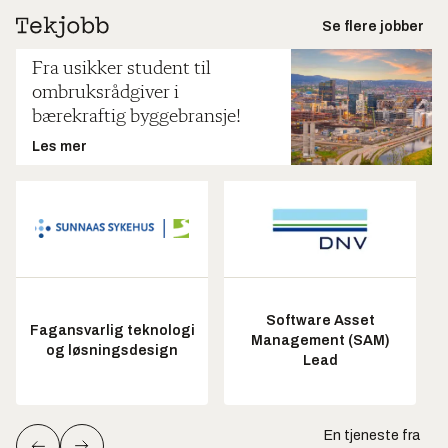
Se flere jobber
Fra usikker student til
ombruksrådgiver i
bærekraftig byggebransje!
Les mer
Software Asset
Fagansvarlig teknologi
Management (SAM)
og løsningsdesign
Lead
En tjeneste fra