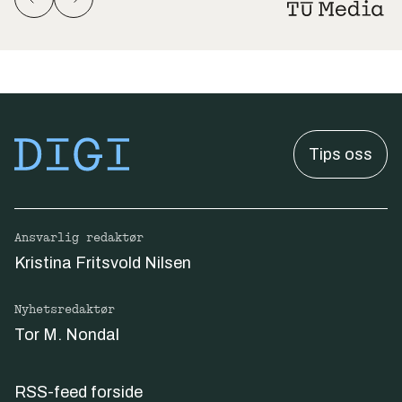
Tips oss
Ansvarlig redaktør
Kristina Fritsvold Nilsen
Nyhetsredaktør
Tor M. Nondal
RSS-feed forside