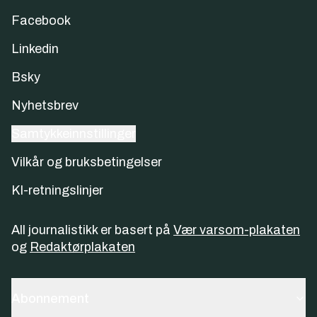
Facebook
Linkedin
Bsky
Nyhetsbrev
Samtykkeinnstillinger
Vilkår og bruksbetingelser
KI-retningslinjer
All journalistikk er basert på
Vær varsom-plakaten
og
Redaktørplakaten
Abonnement