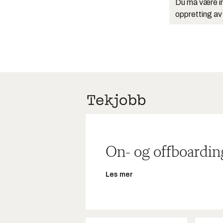
Du må være in
oppretting av
On- og offboardin
Les mer