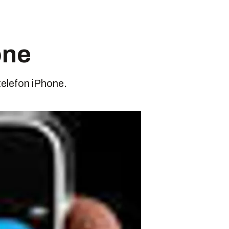
one
telefon iPhone.