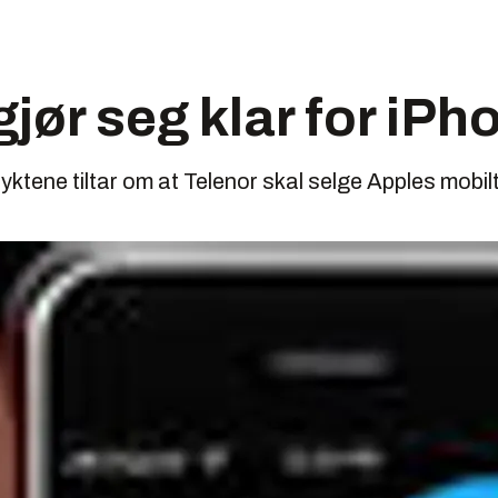
gjør seg klar for iPh
ryktene tiltar om at Telenor skal selge Apples mobil