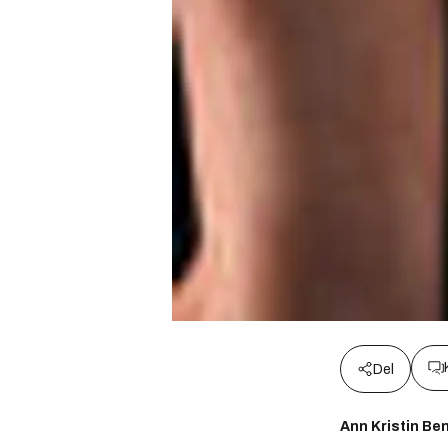
Del
Ann Kristin Be