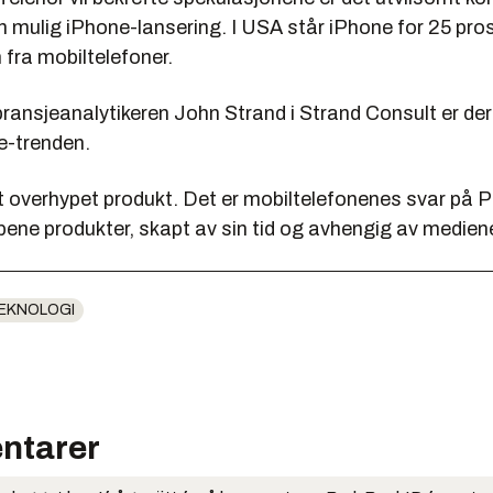
en mulig iPhone-lansering. I USA står iPhone for 25 pro
 fra mobiltelefoner.
ransjeanalytikeren John Strand i Strand Consult er der
ne-trenden.
t overhypet produkt. Det er mobiltelefonenes svar på Pa
ene produkter, skapt av sin tid og avhengig av mediene
EKNOLOGI
ntarer