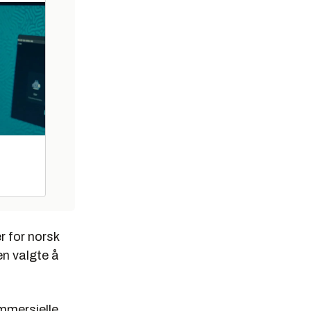
r for norsk
en valgte å
ommersielle