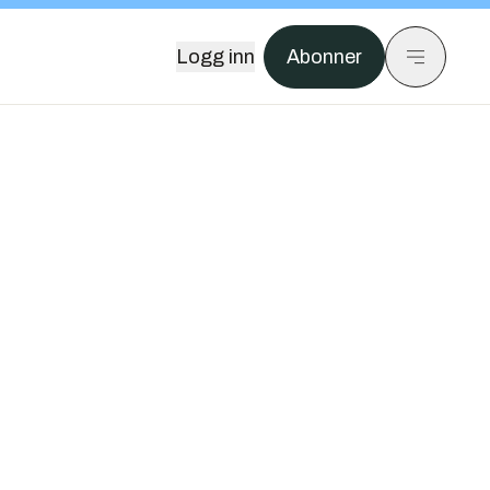
Logg inn
Abonner