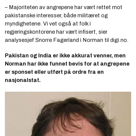
– Majoriteten av angrepene har vært rettet mot
pakistanske interesser, både militæret og
myndighetene. Vi vet også at folk i
regjeringskontorene har vært infisert, sier
analysesjef Snorre Fagerland i Norman til digi.no.
Pakistan og India er ikke akkurat venner, men
Norman har ikke funnet bevis for at angrepene
er sponset eller utført på ordre fra en
nasjonalstat.