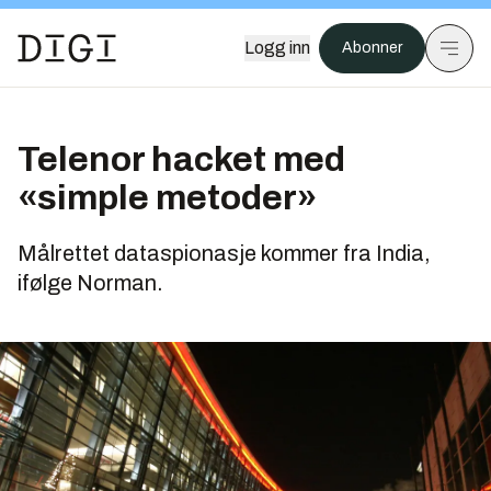
Logg inn
Abonner
Telenor hacket med
«simple metoder»
Målrettet dataspionasje kommer fra India,
ifølge Norman.