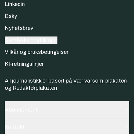
Linkedin
Bsky
Nyhetsbrev
Samtykkeinnstillinger
Vilkår og bruksbetingelser
KI-retningslinjer
All journalistikk er basert på
Vær varsom-plakaten
og
Redaktørplakaten
Abonnement
Kontakt