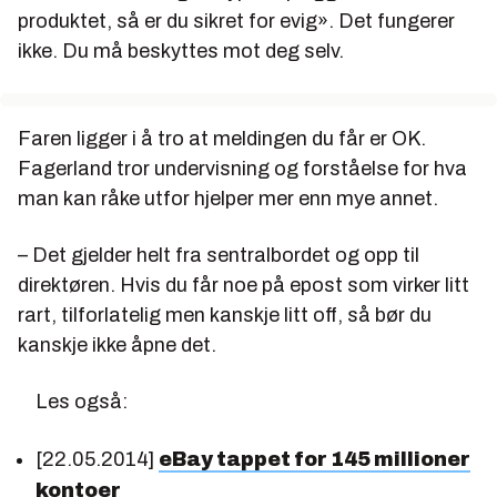
produktet, så er du sikret for evig». Det fungerer
ikke. Du må beskyttes mot deg selv.
Faren ligger i å tro at meldingen du får er OK.
Fagerland tror undervisning og forståelse for hva
man kan råke utfor hjelper mer enn mye annet.
– Det gjelder helt fra sentralbordet og opp til
direktøren. Hvis du får noe på epost som virker litt
rart, tilforlatelig men kanskje litt
off
, så bør du
kanskje ikke åpne det.
Les også:
[22.05.2014]
eBay tappet for 145 millioner
kontoer