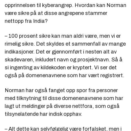
opprinnelsen til kyberangrep. Hvordan kan Norman
være sikre på at disse angrepene stammer
nettopp fra India?
– 100 prosent sikre kan man aldri være, men vi er
rimelig sikre. Det skyldes et sammenfall av mange
indikasjoner. Det er gjennomført i nesten alt av
skadevaren, inkludert navn og prosjektnavn. Så å
si ingenting av kildekoden er kryptert. Vi ser det
også på domenenavnene som har vært registrert.
Norman har også fanget opp spor fra personer
med tilknytning til disse domenenavnene som har
lagt ut meldinger på diverse nettfora, som også
tilsynelatende har indisk opphav.
– Alt dette kan selvfølgelig være forfalsket, men i