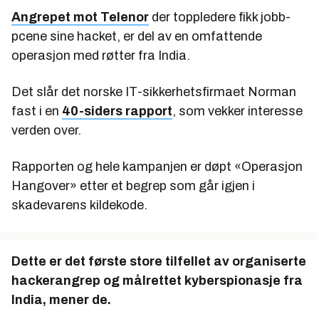
Angrepet mot Telenor
der toppledere fikk jobb-
pcene sine hacket, er del av en omfattende
operasjon med røtter fra India.
Det slår det norske IT-sikkerhetsfirmaet Norman
fast i en
40-siders rapport
, som vekker interesse
verden over.
Rapporten og hele kampanjen er døpt «Operasjon
Hangover» etter et begrep som går igjen i
skadevarens kildekode.
Dette er det første store tilfellet av organiserte
hackerangrep og målrettet kyberspionasje fra
India, mener de.