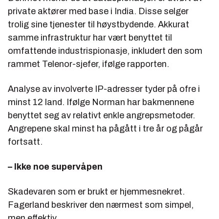
private aktører med base i India. Disse selger
trolig sine tjenester til høystbydende. Akkurat
samme infrastruktur har vært benyttet til
omfattende industrispionasje, inkludert den som
rammet Telenor-sjefer, ifølge rapporten.
Analyse av involverte IP-adresser tyder på ofre i
minst 12 land. Ifølge Norman har bakmennene
benyttet seg av relativt enkle angrepsmetoder.
Angrepene skal minst ha pågått i tre år og pågår
fortsatt.
– Ikke noe supervåpen
Skadevaren som er brukt er hjemmesnekret.
Fagerland beskriver den nærmest som simpel,
men effektiv.