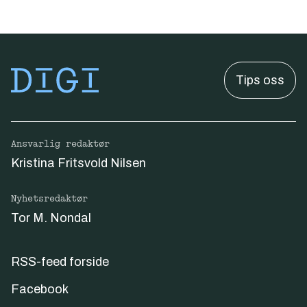
Tips oss
Ansvarlig redaktør
Kristina Fritsvold Nilsen
Nyhetsredaktør
Tor M. Nondal
RSS-feed forside
Facebook