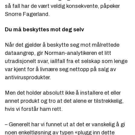
så fall har de vært veldig konsekvente, påpeker
Snorre Fagerland.
Du må beskyttes mot deg selv
Når det gjelder å beskytte seg mot målrettede
dataangrep, gir Norman-analytikeren et litt
utradisjonelt svar, iallfall fra et selskap som lenge
var kjent for å livnære seg nettopp på salg av
antivirusprodukter.
Men det holder absolutt ikke å installere et eller
annet produkt og tro at det alene er tilstrekkelig,
hvis vi forstår ham rett.
– Generelt har vi funnet ut at det er vanskelig å gi
noen enkeltløsning av typen «plugg inn dette