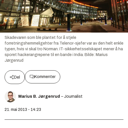
Skadevaren som ble plantet for å stjele
forretningshemmeligehter fra Telenor-sjefer var av den helt enkle
typen, hvis vi skal tro Norman. IT-sikkerhetsselskapet mener å ha
sporet hackerangrepene til en bande i India.
Bilde:
Marius
Jørgenrud
Kommenter
Del
Marius B. Jørgenrud
– Journalist
21. mai 2013 - 14:23