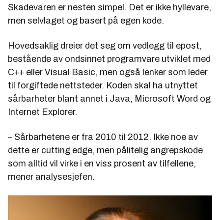
Skadevaren er nesten simpel. Det er ikke hyllevare,
men selvlaget og basert på egen kode.
Hovedsaklig dreier det seg om vedlegg til epost,
bestående av ondsinnet programvare utviklet med
C++ eller Visual Basic, men også lenker som leder
til forgiftede nettsteder. Koden skal ha utnyttet
sårbarheter blant annet i Java, Microsoft Word og
Internet Explorer.
– Sårbarhetene er fra 2010 til 2012. Ikke noe av
dette er
cutting edge
, men pålitelig angrepskode
som alltid vil virke i en viss prosent av tilfellene,
mener analysesjefen.