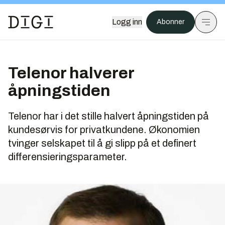
Logg inn
Abonner
Telenor halverer
åpningstiden
Telenor har i det stille halvert åpningstiden på
kundesørvis for privatkundene. Økonomien
tvinger selskapet til å gi slipp på et definert
differensieringsparameter.