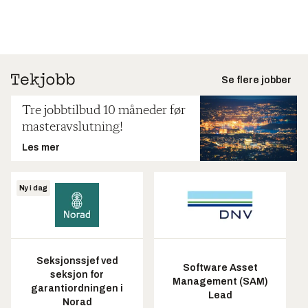
Se flere jobber
Tre jobbtilbud 10 måneder før
masteravslutning!
Les mer
Ny i dag
Seksjonssjef ved
Software Asset
seksjon for
Management (SAM)
garantiordningen i
Lead
Norad