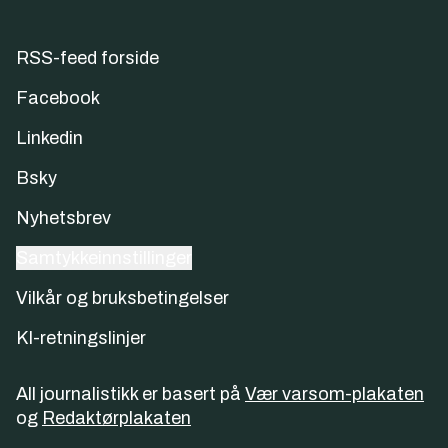
RSS-feed forside
Facebook
Linkedin
Bsky
Nyhetsbrev
Samtykkeinnstillinger
Vilkår og bruksbetingelser
KI-retningslinjer
All journalistikk er basert på
Vær varsom-plakaten
og
Redaktørplakaten