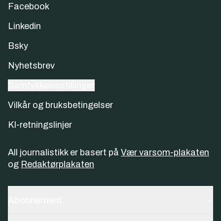
Facebook
Linkedin
Bsky
Nyhetsbrev
Samtykkeinnstillinger
Vilkår og bruksbetingelser
KI-retningslinjer
All journalistikk er basert på
Vær varsom-plakaten
og
Redaktørplakaten
Abonnement