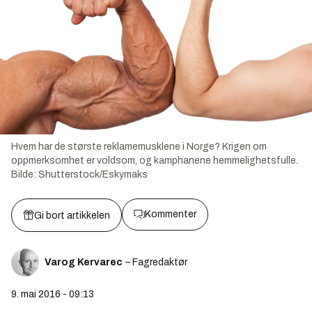
Hvem har de største reklamemusklene i Norge? Krigen om
oppmerksomhet er voldsom, og kamphanene hemmelighetsfulle.
Bilde:
Shutterstock/Eskymaks
Kommenter
Gi bort artikkelen
Varog Kervarec
– Fagredaktør
9. mai 2016 - 09:13