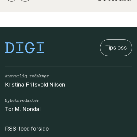
Tips oss
Ansvarlig redaktør
Kristina Fritsvold Nilsen
Nyhetsredaktør
Tor M. Nondal
RSS-feed forside