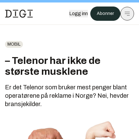
Logg inn
Abonner
MOBIL
– Telenor har ikke de
største musklene
Er det Telenor som bruker mest penger blant
operatørene på reklame i Norge? Nei, hevder
bransjekilder.