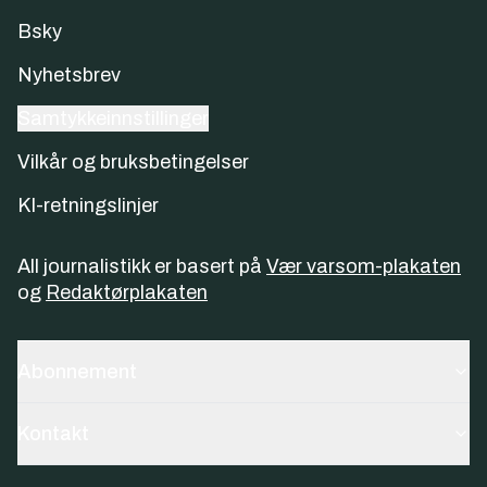
Bsky
Nyhetsbrev
Samtykkeinnstillinger
Vilkår og bruksbetingelser
KI-retningslinjer
All journalistikk er basert på
Vær varsom-plakaten
og
Redaktørplakaten
Abonnement
Kontakt