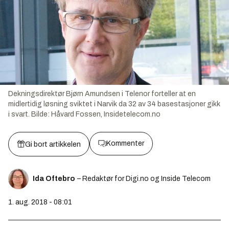
Dekningsdirektør Bjørn Amundsen i Telenor forteller at en
midlertidig løsning sviktet i Narvik da 32 av 34 basestasjoner gikk
i svart.
Bilde:
Håvard Fossen, Insidetelecom.no
Kommenter
Gi bort artikkelen
Ida Oftebro
– Redaktør for Digi.no og Inside Telecom
1. aug. 2018 - 08:01