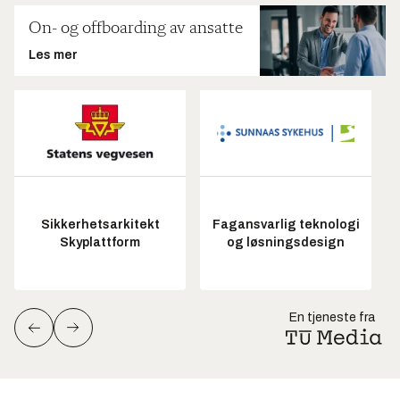
On- og offboarding av ansatte
Les mer
Sikkerhetsarkitekt
Fagansvarlig teknologi
Skyplattform
og løsningsdesign
En tjeneste fra