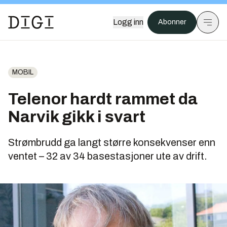
Logg inn
Abonner
MOBIL
Telenor hardt rammet da
Narvik gikk i svart
Strømbrudd ga langt større konsekvenser enn
ventet – 32 av 34 basestasjoner ute av drift.