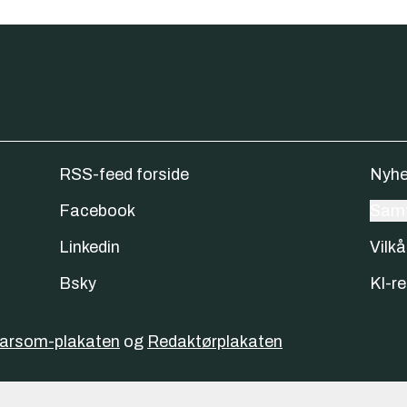
RSS-feed forside
Nyhe
Facebook
Samt
Linkedin
Vilkå
Bsky
KI-re
varsom-plakaten
og
Redaktørplakaten