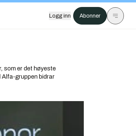
Logg inn
Abonner
r, som er det høyeste
d Alfa-gruppen bidrar