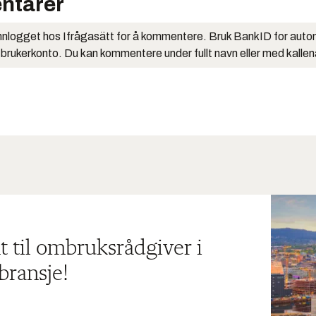
ntarer
nlogget hos Ifrågasätt for å kommentere. Bruk BankID for auto
 brukerkonto. Du kan kommentere under fullt navn eller med kalle
t til ombruksrådgiver i
bransje!