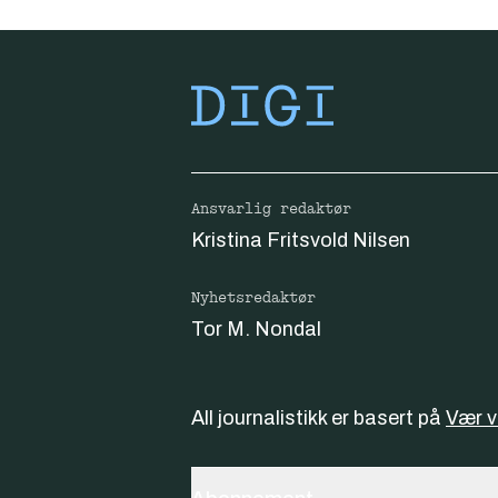
Ansvarlig redaktør
Kristina Fritsvold Nilsen
Nyhetsredaktør
Tor M. Nondal
All journalistikk er basert på
Vær 