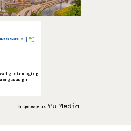
arlig teknologi og
sningsdesign
En tjeneste fra