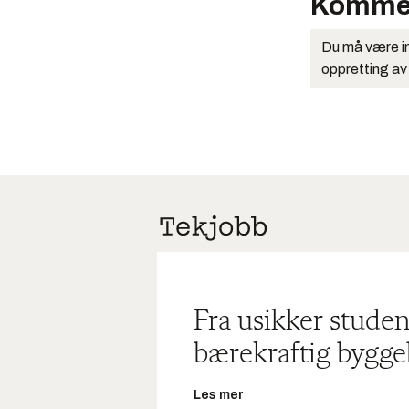
Komme
Du må være in
oppretting av
Fra usikker studen
bærekraftig bygge
Les mer