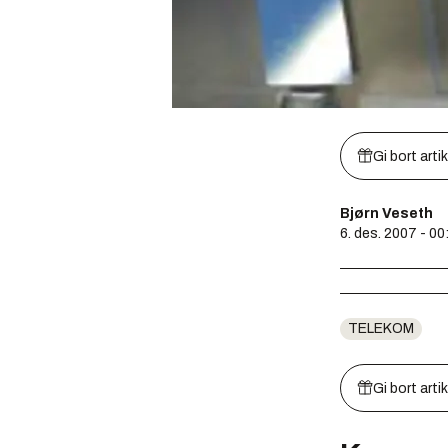
Gi bort arti
Bjørn Veseth
6. des. 2007 - 00
TELEKOM
Gi bort arti