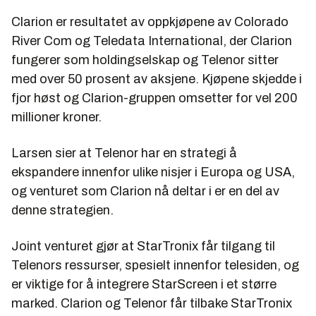
Clarion er resultatet av oppkjøpene av Colorado
River Com og Teledata International, der Clarion
fungerer som holdingselskap og Telenor sitter
med over 50 prosent av aksjene. Kjøpene skjedde i
fjor høst og Clarion-gruppen omsetter for vel 200
millioner kroner.
Larsen sier at Telenor har en strategi å
ekspandere innenfor ulike nisjer i Europa og USA,
og venturet som Clarion nå deltar i er en del av
denne strategien.
Joint venturet gjør at StarTronix får tilgang til
Telenors ressurser, spesielt innenfor telesiden, og
er viktige for å integrere StarScreen i et større
marked. Clarion og Telenor får tilbake StarTronix