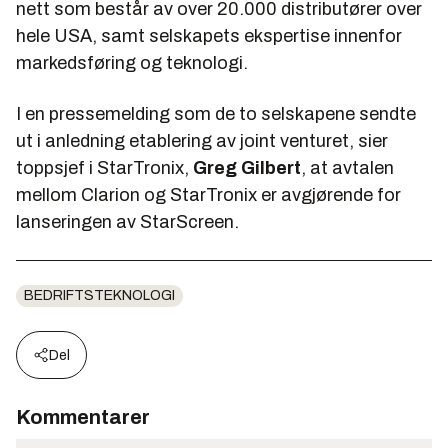
nett som består av over 20.000 distributører over
hele USA, samt selskapets ekspertise innenfor
markedsføring og teknologi.
I en pressemelding som de to selskapene sendte
ut i anledning etablering av joint venturet, sier
toppsjef i StarTronix,
Greg Gilbert
, at avtalen
mellom Clarion og StarTronix er avgjørende for
lanseringen av StarScreen.
BEDRIFTSTEKNOLOGI
Del
Kommentarer