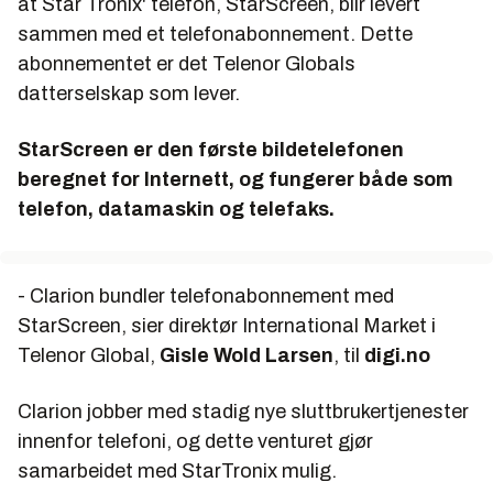
at Star Tronix' telefon,
StarScreen
, blir levert
sammen med et telefonabonnement. Dette
abonnementet er det Telenor Globals
datterselskap som lever.
StarScreen er den første bildetelefonen
beregnet for Internett, og fungerer både som
telefon, datamaskin og telefaks.
- Clarion bundler telefonabonnement med
StarScreen, sier direktør International Market i
Telenor Global,
Gisle Wold Larsen
, til
digi.no
Clarion jobber med stadig nye sluttbrukertjenester
innenfor telefoni, og dette venturet gjør
samarbeidet med StarTronix mulig.