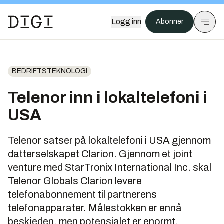
Logg inn
Abonner
BEDRIFTSTEKNOLOGI
Telenor inn i lokaltelefoni i
USA
Telenor satser på lokaltelefoni i USA gjennom
datterselskapet Clarion. Gjennom et joint
venture med StarTronix International Inc. skal
Telenor Globals Clarion levere
telefonabonnement til partnerens
telefonapparater. Målestokken er ennå
beskjeden, men potensialet er enormt.