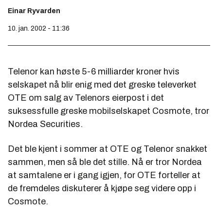
Einar Ryvarden
10. jan. 2002 - 11:36
Telenor kan høste 5-6 milliarder kroner hvis
selskapet nå blir enig med det greske televerket
OTE om salg av Telenors eierpost i det
suksessfulle greske mobilselskapet Cosmote, tror
Nordea Securities.
Det ble kjent i sommer at OTE og Telenor snakket
sammen, men så ble det stille. Nå er tror Nordea
at samtalene er i gang igjen, for OTE forteller at
de fremdeles diskuterer å kjøpe seg videre opp i
Cosmote.