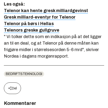
Les også:
Telenor kan hente gresk milliardgevinst
Gresk milliard-eventyr for Telenor
Telenor på børs i Hellas
Telenors greske gullgruve
"
Vi tolker dette som en indikasjon på at det ligger
an til en deal, og at Telenor på denne måten kan
frigjøre midler i størrelsesorden 5-6 mrd
", skriver
Nordea i dagens morgenrapport.
BEDRIFTSTEKNOLOGI
Del
Kommentarer