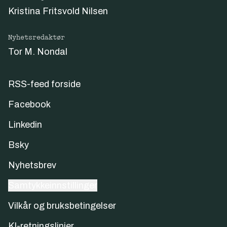
Kristina Fritsvold Nilsen
Nyhetsredaktør
Tor M. Nondal
RSS-feed forside
Facebook
Linkedin
Bsky
Nyhetsbrev
Samtykkeinnstillinger
Vilkår og bruksbetingelser
KI-retningslinjer