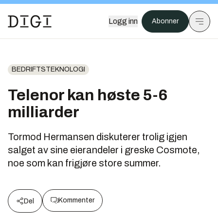
Logg inn
Abonner
BEDRIFTSTEKNOLOGI
Telenor kan høste 5-6
milliarder
Tormod Hermansen diskuterer trolig igjen
salget av sine eierandeler i greske Cosmote,
noe som kan frigjøre store summer.
Kommenter
Del