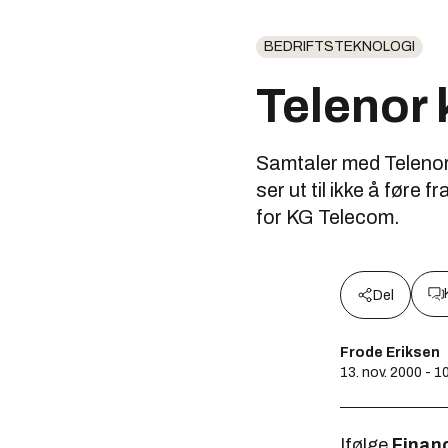
BEDRIFTSTEKNOLOGI
Telenor 
Samtaler med Telenor
ser ut til ikke å føre
for KG Telecom.
Del
Frode Eriksen
13. nov. 2000 - 1
Ifølge
Finan