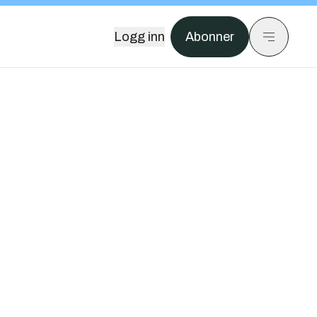
Logg inn
Abonner