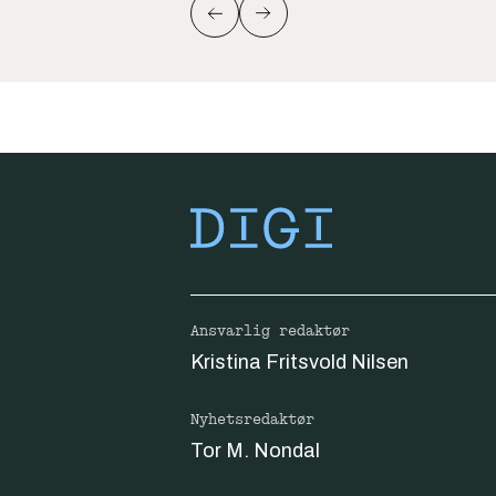
Ansvarlig redaktør
Kristina Fritsvold Nilsen
Nyhetsredaktør
Tor M. Nondal