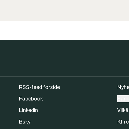
RSS-feed forside
Nyhe
Facebook
Samt
Linkedin
Vilkå
Bsky
KI-re