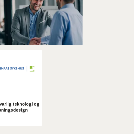
arlig teknologi og
sningsdesign