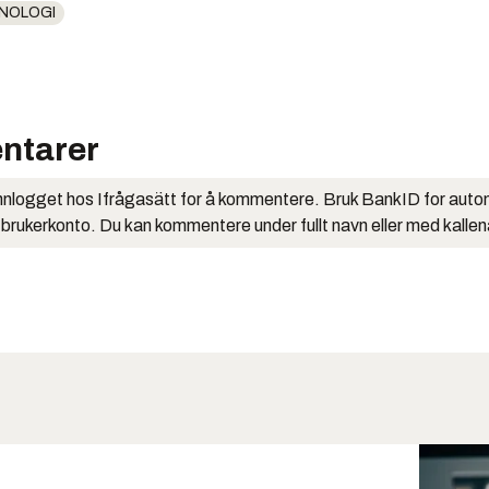
NOLOGI
ntarer
nlogget hos Ifrågasätt for å kommentere. Bruk BankID for auto
 brukerkonto. Du kan kommentere under fullt navn eller med kalle