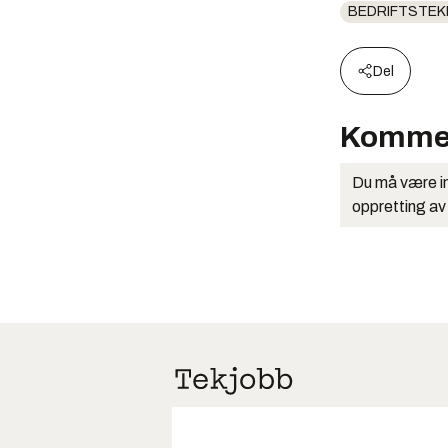
BEDRIFTSTEK
Del
Komme
Du må være in
oppretting av