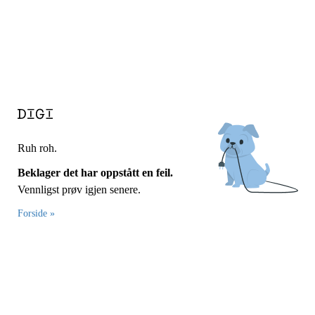
Ruh roh.
Beklager det har oppstått en feil.
Vennligst prøv igjen senere.
Forside »