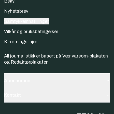
Bsky
Nyhetsbrev
Samtykkeinnstillinger
Vilkår og bruksbetingelser
KI-retningslinjer
All journalistikk er basert på
Vær varsom-plakaten
og
Redaktørplakaten
Abonnement
Kontakt