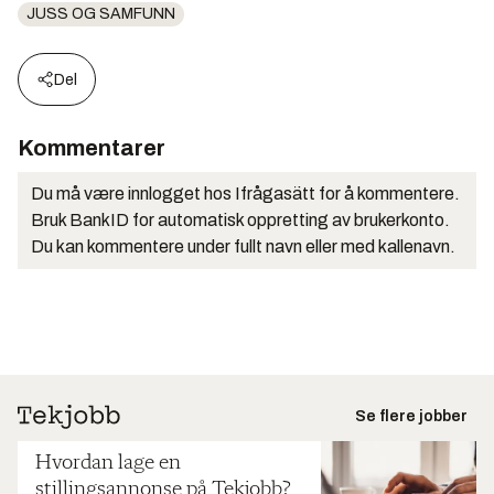
JUSS OG SAMFUNN
Del
Kommentarer
Du må være innlogget hos Ifrågasätt for å kommentere.
Bruk BankID for automatisk oppretting av brukerkonto.
Du kan kommentere under fullt navn eller med kallenavn.
Se flere jobber
Hvordan lage en
stillingsannonse på Tekjobb?