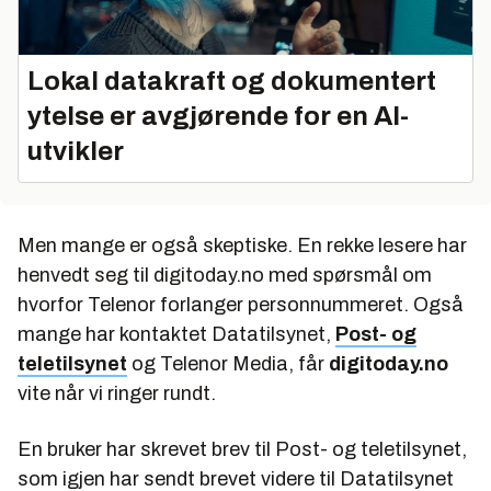
Lokal datakraft og dokumentert
ytelse er avgjørende for en AI-
utvikler
Men mange er også skeptiske. En rekke lesere har
henvedt seg til digitoday.no med spørsmål om
hvorfor Telenor forlanger personnummeret. Også
mange har kontaktet Datatilsynet,
Post- og
teletilsynet
og Telenor Media, får
digitoday.no
vite når vi ringer rundt.
En bruker har skrevet brev til Post- og teletilsynet,
som igjen har sendt brevet videre til Datatilsynet