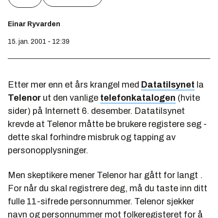
Einar Ryvarden
15. jan. 2001 - 12:39
Etter mer enn et års krangel med
Datatilsynet
la
Telenor
ut den vanlige
telefonkatalogen
(hvite
sider) på Internett 6. desember. Datatilsynet
krevde at Telenor måtte be brukere registere seg -
dette skal forhindre misbruk og tapping av
personopplysninger.
Men skeptikere mener Telenor har gått for langt .
For når du skal registrere deg, må du taste inn ditt
fulle 11-sifrede personnummer. Telenor sjekker
navn og personnummer mot folkeregisteret for å