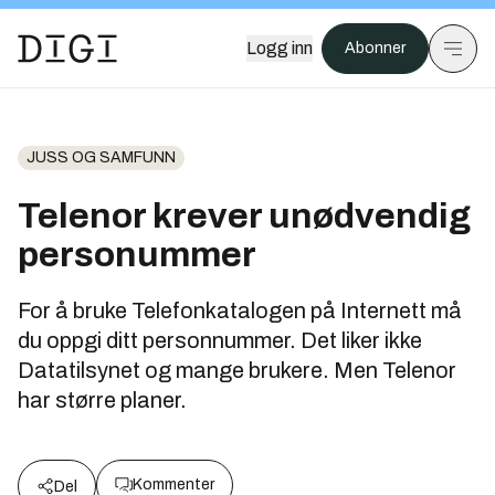
Logg inn
Abonner
JUSS OG SAMFUNN
Telenor krever unødvendig
personummer
For å bruke Telefonkatalogen på Internett må
du oppgi ditt personnummer. Det liker ikke
Datatilsynet og mange brukere. Men Telenor
har større planer.
Kommenter
Del