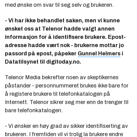
med ønske om svar til seg selv og brukeren.
- Vi har ikke behandlet saken, men vi kunne
ønsket oss at Telenor hadde valgt annen
informasjon for å identifisere brukere. Epost-
adresse hadde vært nok - brukerne mottar jo
passord på epost, påpeker
Gunnel Helmers
i
Datatilsynet til digitoday.no.
Telenor Media bekrefter noen av skeptikernes
påstander - personnummeret brukes ikke bare for
å registere brukere til telefonkatalogen på
Internett. Telenor sikrer seg mer enn de trenger til
bare telefonkatalogen.
- Vi ønsker en høy grad av sikker identifiserting av
brukeren. I fremtiden vil vi trolig la brukere endre