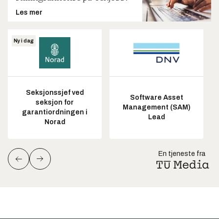
Les mer
Ny i dag
Seksjonssjef ved
Software Asset
seksjon for
Management (SAM)
garantiordningen i
Lead
Norad
En tjeneste fra