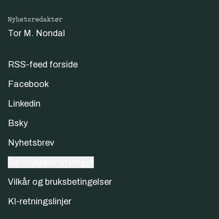
Nyhetsredaktør
Tor M. Nondal
RSS-feed forside
Facebook
Linkedin
Bsky
Nyhetsbrev
Samtykkeinnstillinger
Vilkår og bruksbetingelser
KI-retningslinjer