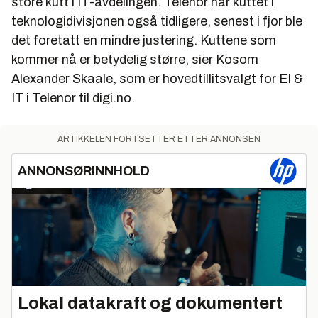
store kutt i IT-avdelingen. Telenor har kuttet i
teknologidivisjonen også tidligere, senest i fjor ble
det foretatt en mindre justering. Kuttene som
kommer nå er betydelig større, sier Kosom
Alexander Skaale, som er hovedtillitsvalgt for El &
IT i Telenor til digi.no.
ARTIKKELEN FORTSETTER ETTER ANNONSEN
ANNONSØRINNHOLD
Lokal datakraft og dokumentert