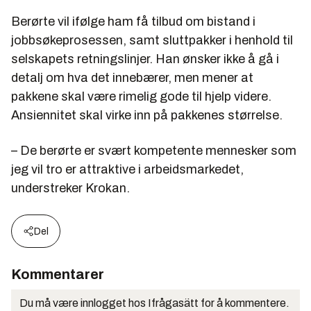
Berørte vil ifølge ham få tilbud om bistand i
jobbsøkeprosessen, samt sluttpakker i henhold til
selskapets retningslinjer. Han ønsker ikke å gå i
detalj om hva det innebærer, men mener at
pakkene skal være rimelig gode til hjelp videre.
Ansiennitet skal virke inn på pakkenes størrelse.
– De berørte er svært kompetente mennesker som
jeg vil tro er attraktive i arbeidsmarkedet,
understreker Krokan.
Del
Kommentarer
Du må være innlogget hos Ifrågasätt for å kommentere.