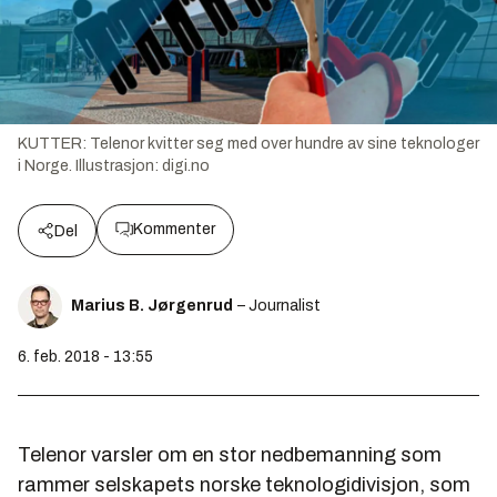
KUTTER: Telenor kvitter seg med over hundre av sine teknologer
i Norge.
Illustrasjon:
digi.no
Kommenter
Del
Marius B. Jørgenrud
– Journalist
6. feb. 2018 - 13:55
Telenor varsler om en stor nedbemanning som
rammer selskapets norske teknologidivisjon, som