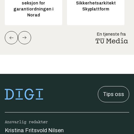
seksjon for
Sikkerhetsarkitekt
garantiordningen i
Skyplattform
Norad
En tjeneste fra
Tips oss
Ansvarlig redaktør
Kristina Fritsvold Nilsen