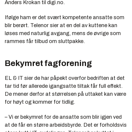
Anders Krokan til digi.no.
Ifølge ham er det svært kompetente ansatte som
blir berørt. Telenor sier at en del av kuttene kan
løses med naturlig avgang, mens de øvrige som
rammes får tilbud om sluttpakke.
Bekymret fagforening
EL & IT sier de har påpekt overfor bedriften at det
tar tid før allerede igangsatte tiltak får full effekt.
De mener derfor at størrelsen på uttaket kan være
for høyt og kommer for tidlig.
– Vi er bekymret for de ansatte som blir igjen ved
at de får en større arbeidsbyrde. Det er forholdsvis