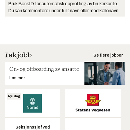
Bruk BankID for automatisk oppretting av brukerkonto.
Du kan kommentere under fullt navn eller med kallenavn.
Se flere jobber
On- og offboarding av ansatte
Les mer
Ny i dag
Seksjonssjef ved