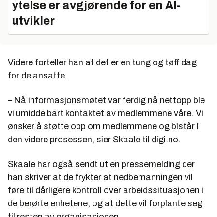
ytelse er avgjørende for en AI-
utvikler
Videre forteller han at det er en tung og tøff dag
for de ansatte.
– Nå informasjonsmøtet var ferdig nå nettopp ble
vi umiddelbart kontaktet av medlemmene våre. Vi
ønsker å støtte opp om medlemmene og bistår i
den videre prosessen, sier Skaale til digi.no.
Skaale har også sendt ut en pressemelding der
han skriver at de frykter at nedbemanningen vil
føre til dårligere kontroll over arbeidssituasjonen i
de berørte enhetene, og at dette vil forplante seg
til resten av organisasjonen.