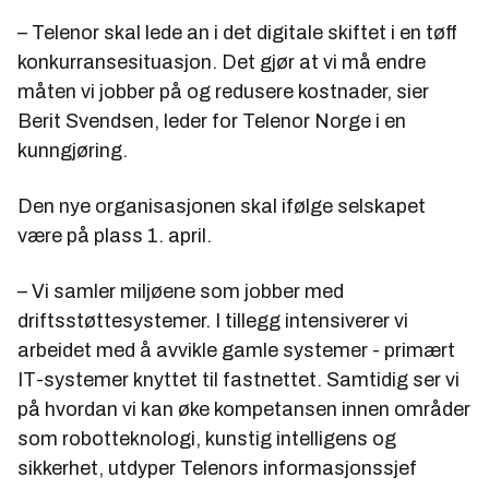
– Telenor skal lede an i det digitale skiftet i en tøff
konkurransesituasjon. Det gjør at vi må endre
måten vi jobber på og redusere kostnader, sier
Berit Svendsen, leder for Telenor Norge i en
kunngjøring.
Den nye organisasjonen skal ifølge selskapet
være på plass 1. april.
– Vi samler miljøene som jobber med
driftsstøttesystemer. I tillegg intensiverer vi
arbeidet med å avvikle gamle systemer - primært
IT-systemer knyttet til fastnettet. Samtidig ser vi
på hvordan vi kan øke kompetansen innen områder
som robotteknologi, kunstig intelligens og
sikkerhet, utdyper Telenors informasjonssjef