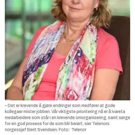
– Det er krevende å gjøre endringer som medfører at gode
kollegaer mister jobben. Vår viktigste prioritering nå er å ivareta
medarbeidere som står i en krevende omorganisering, samt sørge
for en god prosess for de som blir berørt, sier Telenors
norgessjef Berit Svendsen. Foto: Telenor