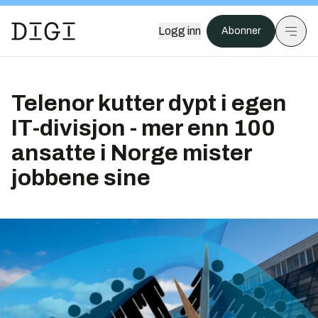
Logg inn
Abonner
Telenor kutter dypt i egen
IT-divisjon - mer enn 100
ansatte i Norge mister
jobbene sine